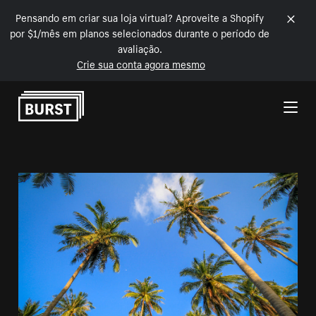
Pensando em criar sua loja virtual? Aproveite a Shopify
por $1/mês em planos selecionados durante o período de
avaliação.
Crie sua conta agora mesmo
Pular para o conteúdo