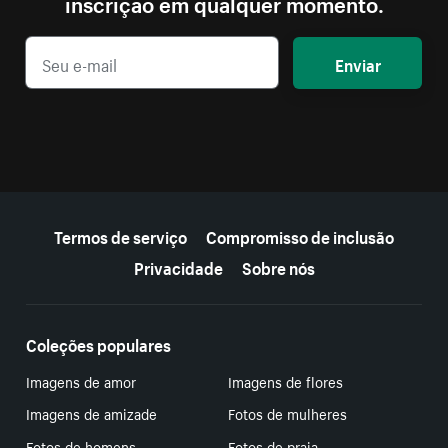
inscrição em qualquer momento.
Enviar
Mais recursos
Termos de serviço
Compromisso de inclusão
Privacidade
Sobre nós
Coleções populares
Imagens de amor
Imagens de flores
Imagens de amizade
Fotos de mulheres
Fotos de homens
Fotos de praia