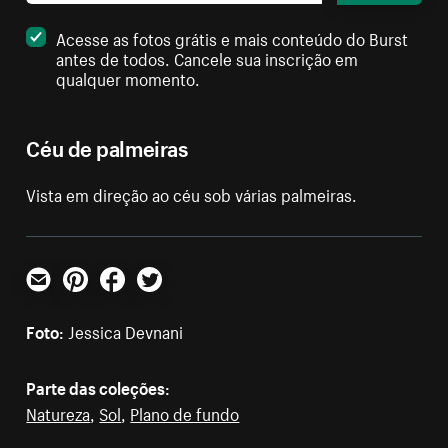
Acesse as fotos grátis e mais conteúdo do Burst
antes de todos. Cancele sua inscrição em
qualquer momento.
Céu de palmeiras
Vista em direção ao céu sob várias palmeiras.
E-mail
Pinterest
Facebook
Twitter
Foto:
Jessica Devnani
Parte das coleções:
Natureza
,
Sol
,
Plano de fundo