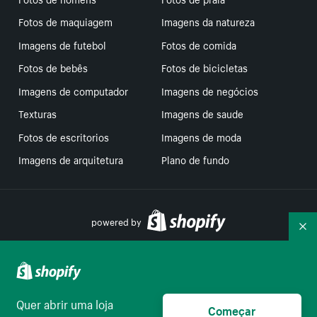
Fotos de maquiagem
Imagens da natureza
Imagens de futebol
Fotos de comida
Fotos de bebês
Fotos de bicicletas
Imagens de computador
Imagens de negócios
Texturas
Imagens de saude
Fotos de escritorios
Imagens de moda
Imagens de arquitetura
Plano de fundo
powered by
Re
Suas escolhas de privacidade
Quer abrir uma loja
Começar
Português