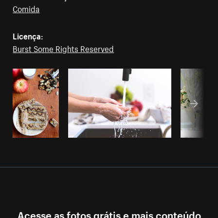
Comida
Licença:
Burst Some Rights Reserved
Acesse as fotos grátis e mais conteúdo