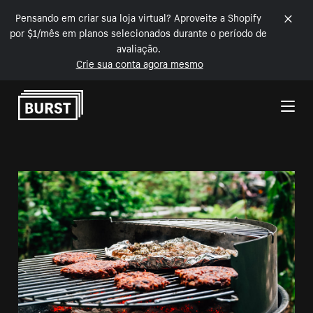
Pensando em criar sua loja virtual? Aproveite a Shopify
por $1/mês em planos selecionados durante o período de
avaliação.
Crie sua conta agora mesmo
Pular para o conteúdo