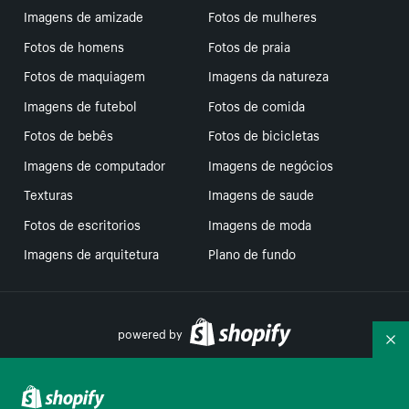
Imagens de amizade
Fotos de mulheres
Fotos de homens
Fotos de praia
Fotos de maquiagem
Imagens da natureza
Imagens de futebol
Fotos de comida
Fotos de bebês
Fotos de bicicletas
Imagens de computador
Imagens de negócios
Texturas
Imagens de saude
Fotos de escritorios
Imagens de moda
Imagens de arquitetura
Plano de fundo
powered by
Re