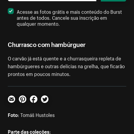
Acesse as fotos grátis e mais conteúdo do Burst
antes de todos. Cancele sua inscrição em
qualquer momento.
Churrasco com hambúrguer
O carvão já está quente e a churrasqueira repleta de
hambúrgueres e outras delícias na grelha, que ficarão
prontos em poucos minutos.
E-mail
Pinterest
Facebook
Twitter
Foto:
Tomáš Hustoles
Parte das coleções: