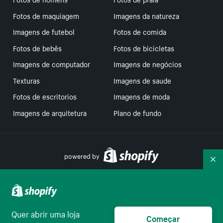
Fotos de maquiagem
Imagens da natureza
Imagens de futebol
Fotos de comida
Fotos de bebês
Fotos de bicicletas
Imagens de computador
Imagens de negócios
Texturas
Imagens de saude
Fotos de escritorios
Imagens de moda
Imagens de arquitetura
Plano de fundo
powered by
Re
Suas escolhas de privacidade
Quer abrir uma loja
Começar
Português