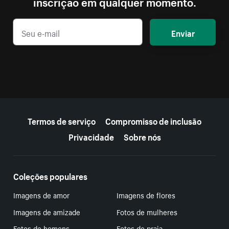
inscrição em qualquer momento.
Enviar
Mais recursos
Termos de serviço
Compromisso de inclusão
Privacidade
Sobre nós
Coleções populares
Imagens de amor
Imagens de flores
Imagens de amizade
Fotos de mulheres
Fotos de homens
Fotos de praia