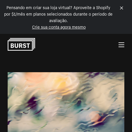
Pensando em criar sua loja virtual? Aproveite a Shopify
por $1/mês em planos selecionados durante o período de
avaliação.
Crie sua conta agora mesmo
Pular para o conteúdo