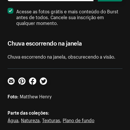
Acesse as fotos grátis e mais conteúdo do Burst
antes de todos. Cancele sua inscrição em
qualquer momento.
Chuva escorrendo na janela
Chuva escorrendo na janela, obscurecendo a visão.
E-mail
Pinterest
Facebook
Twitter
Foto:
Matthew Henry
Parte das coleções:
Água
,
Natureza
,
Texturas
,
Plano de fundo