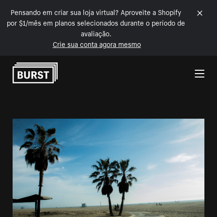
Pensando em criar sua loja virtual? Aproveite a Shopify
por $1/mês em planos selecionados durante o período de
avaliação.
Crie sua conta agora mesmo
Pular para o conteúdo