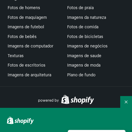
Fotos de homens
Fotos de praia
Fotos de maquiagem
Imagens da natureza
Imagens de futebol
Fotos de comida
Fotos de bebês
Fotos de bicicletas
Imagens de computador
Imagens de negócios
Texturas
Imagens de saude
Fotos de escritorios
Imagens de moda
Imagens de arquitetura
Plano de fundo
powered by
Re
Suas escolhas de privacidade