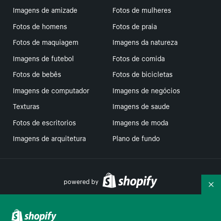
Imagens de amizade
Fotos de mulheres
Fotos de homens
Fotos de praia
Fotos de maquiagem
Imagens da natureza
Imagens de futebol
Fotos de comida
Fotos de bebês
Fotos de bicicletas
Imagens de computador
Imagens de negócios
Texturas
Imagens de saude
Fotos de escritorios
Imagens de moda
Imagens de arquitetura
Plano de fundo
powered by
Re