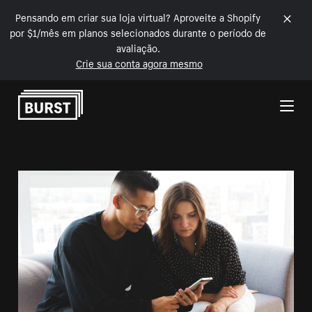
Pensando em criar sua loja virtual? Aproveite a Shopify
por $1/mês em planos selecionados durante o período de
avaliação.
Crie sua conta agora mesmo
Pular para o conteúdo