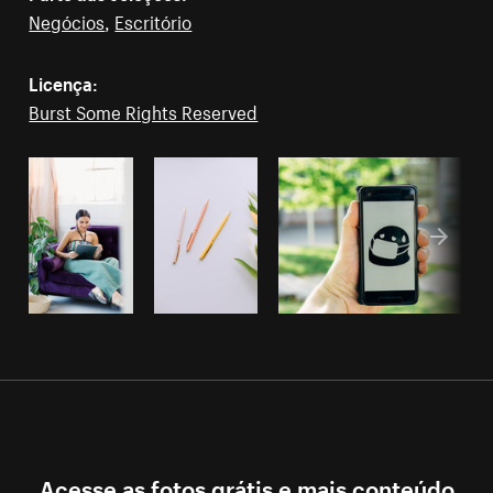
Negócios
,
Escritório
Licença:
Burst Some Rights Reserved
Acesse as fotos grátis e mais conteúdo