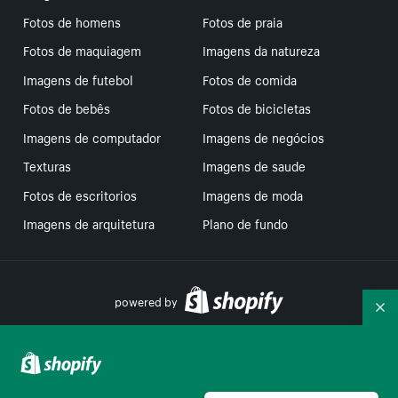
Fotos de homens
Fotos de praia
Fotos de maquiagem
Imagens da natureza
Imagens de futebol
Fotos de comida
Fotos de bebês
Fotos de bicicletas
Imagens de computador
Imagens de negócios
Texturas
Imagens de saude
Fotos de escritorios
Imagens de moda
Imagens de arquitetura
Plano de fundo
powered by
Re
Suas escolhas de privacidade