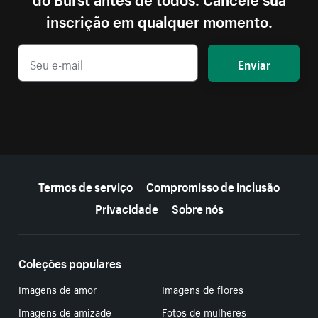
inscrição em qualquer momento.
Enviar
Mais recursos
Termos de serviço
Compromisso de inclusão
Privacidade
Sobre nós
Coleções populares
Imagens de amor
Imagens de flores
Imagens de amizade
Fotos de mulheres