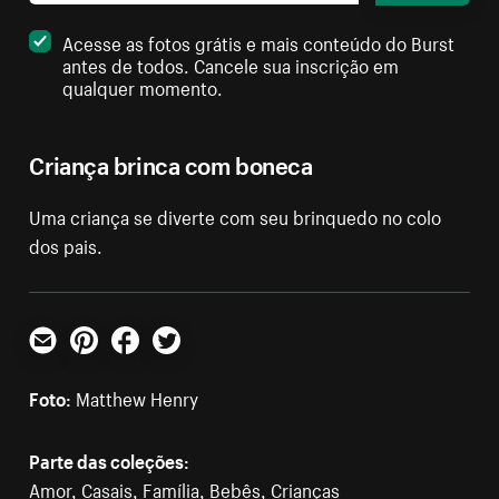
Acesse as fotos grátis e mais conteúdo do Burst
antes de todos. Cancele sua inscrição em
qualquer momento.
Criança brinca com boneca
Uma criança se diverte com seu brinquedo no colo
dos pais.
E-mail
Pinterest
Facebook
Twitter
Foto:
Matthew Henry
Parte das coleções:
Amor
,
Casais
,
Família
,
Bebês
,
Crianças