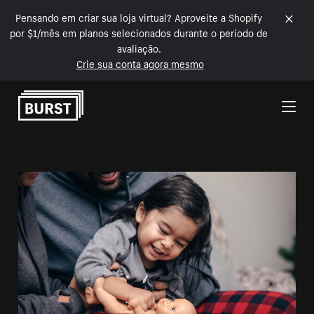
Pensando em criar sua loja virtual? Aproveite a Shopify
por $1/mês em planos selecionados durante o período de
avaliação.
Crie sua conta agora mesmo
Pular para o conteúdo