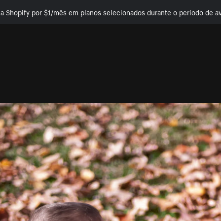
e a Shopify por $1/mês em planos selecionados durante o período de av