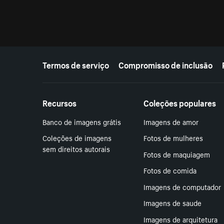
Mais recursos
Termos de serviço
Compromisso de inclusão
Recursos
Coleções populares
Banco de imagens grátis
Imagens de amor
Coleções de imagens
Fotos de mulheres
sem direitos autorais
Fotos de maquiagem
Fotos de comida
Imagens de computador
Imagens de saude
Imagens de arquitetura