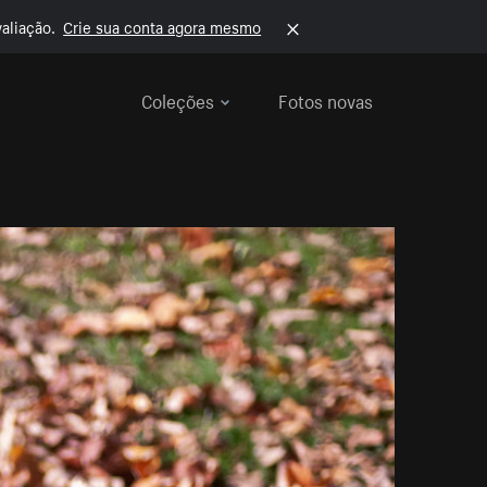
aliação.
Crie sua conta agora mesmo
Coleções
Fotos novas