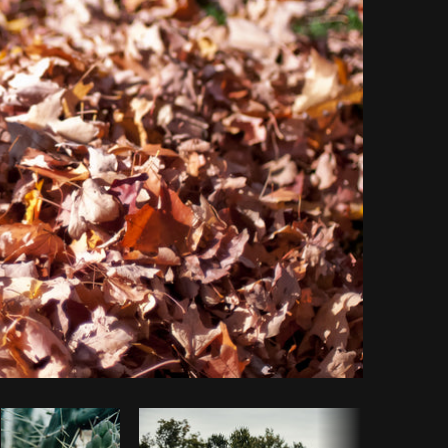
ar código