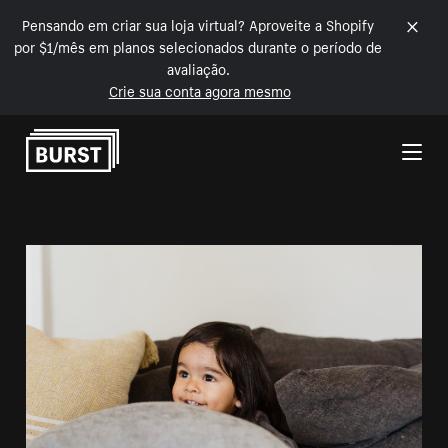
Pensando em criar sua loja virtual? Aproveite a Shopify
por $1/mês em planos selecionados durante o período de
avaliação.
Crie sua conta agora mesmo
Pular para o conteúdo