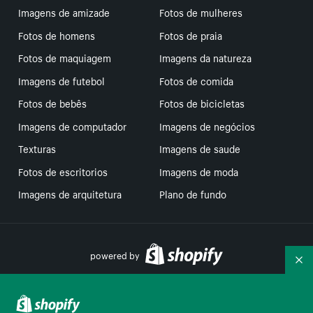
Imagens de amizade
Fotos de mulheres
Fotos de homens
Fotos de praia
Fotos de maquiagem
Imagens da natureza
Imagens de futebol
Fotos de comida
Fotos de bebês
Fotos de bicicletas
Imagens de computador
Imagens de negócios
Texturas
Imagens de saude
Fotos de escritorios
Imagens de moda
Imagens de arquitetura
Plano de fundo
powered by
Re