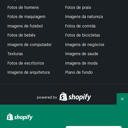
Fotos de homens
Fotos de praia
Fotos de maquiagem
Imagens da natureza
Imagens de futebol
Fotos de comida
Fotos de bebês
Fotos de bicicletas
Imagens de computador
Imagens de negócios
Texturas
Imagens de saude
Fotos de escritorios
Imagens de moda
Imagens de arquitetura
Plano de fundo
powered by
Re
Suas escolhas de privacidade