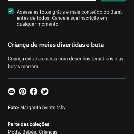
Acesse as fotos grátis e mais conteúdo do Burst
antes de todos. Cancele sua inscrição em
qualquer momento.
Criança de meias divertidas e bota
Criança exibe as meias com desenhos temáticos e as
botas marrom.
E-mail
Pinterest
Facebook
Twitter
Foto:
Margarita Svintsitsky
Parte das coleções:
Moda
,
Bebês
,
Crianças