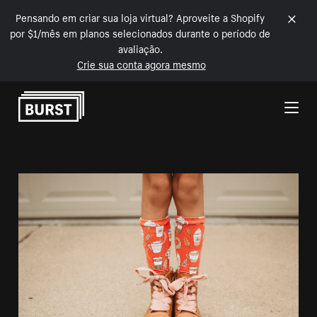
Pensando em criar sua loja virtual? Aproveite a Shopify
por $1/mês em planos selecionados durante o período de
avaliação.
Crie sua conta agora mesmo
Pular para o conteúdo