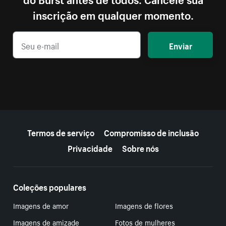
inscrição em qualquer momento.
Enviar
Mais recursos
Termos de serviço
Compromisso de inclusão
Privacidade
Sobre nós
Coleções populares
Imagens de amor
Imagens de flores
Imagens de amizade
Fotos de mulheres