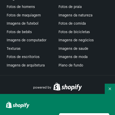
Fotos de homens
Fotos de praia
Fotos de maquiagem
Imagens da natureza
Imagens de futebol
Fotos de comida
Fotos de bebês
Fotos de bicicletas
Imagens de computador
Imagens de negócios
Texturas
Imagens de saude
Fotos de escritorios
Imagens de moda
Imagens de arquitetura
Plano de fundo
powered by
Re
Suas escolhas de privacidade