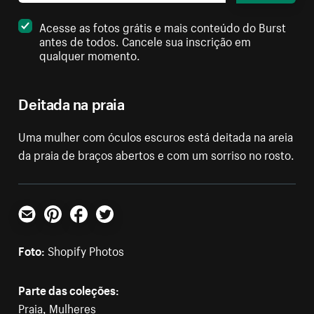
Acesse as fotos grátis e mais conteúdo do Burst
antes de todos. Cancele sua inscrição em
qualquer momento.
Deitada na praia
Uma mulher com óculos escuros está deitada na areia
da praia de braços abertos e com um sorriso no rosto.
E-mail
Pinterest
Facebook
Twitter
Foto:
Shopify Photos
Parte das coleções:
Praia
,
Mulheres