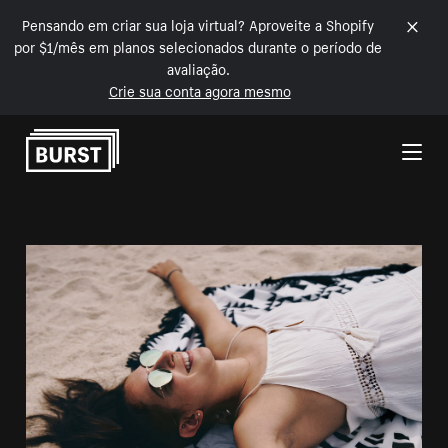
Pensando em criar sua loja virtual? Aproveite a Shopify
por $1/mês em planos selecionados durante o período de
avaliação.
Crie sua conta agora mesmo
Pular para o conteúdo