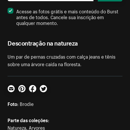
Acesse as fotos grátis e mais conteúdo do Burst
antes de todos. Cancele sua inscrição em
qualquer momento.
Descontração na natureza
Um par de pernas cruzadas com calça jeans e tênis
sobre uma árvore caída na floresta.
E-mail
Pinterest
Facebook
Twitter
Foto:
Brodie
Parte das coleções:
Natureza
,
Arvores