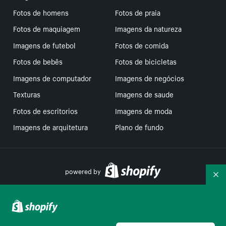
Fotos de homens
Fotos de praia
Fotos de maquiagem
Imagens da natureza
Imagens de futebol
Fotos de comida
Fotos de bebês
Fotos de bicicletas
Imagens de computador
Imagens de negócios
Texturas
Imagens de saude
Fotos de escritorios
Imagens de moda
Imagens de arquitetura
Plano de fundo
powered by
Re
Suas escolhas de privacidade