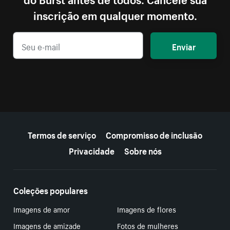
inscrição em qualquer momento.
Enviar
Mais recursos
Termos de serviço
Compromisso de inclusão
Privacidade
Sobre nós
Coleções populares
Imagens de amor
Imagens de flores
Imagens de amizade
Fotos de mulheres