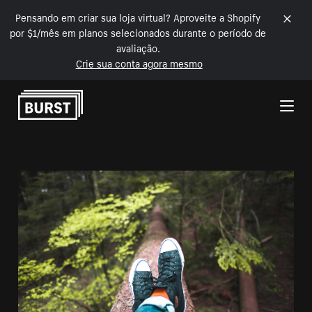
Pensando em criar sua loja virtual? Aproveite a Shopify
por $1/mês em planos selecionados durante o período de
avaliação.
Crie sua conta agora mesmo
Pular para o conteúdo