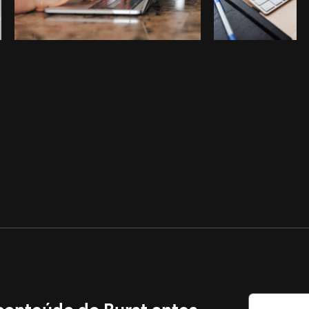
 conteúdo do Burst antes