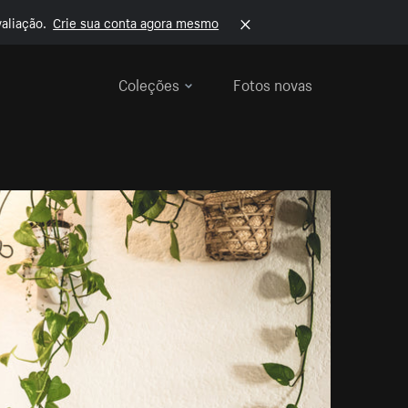
aliação.
Crie sua conta agora mesmo
Coleções
Fotos novas