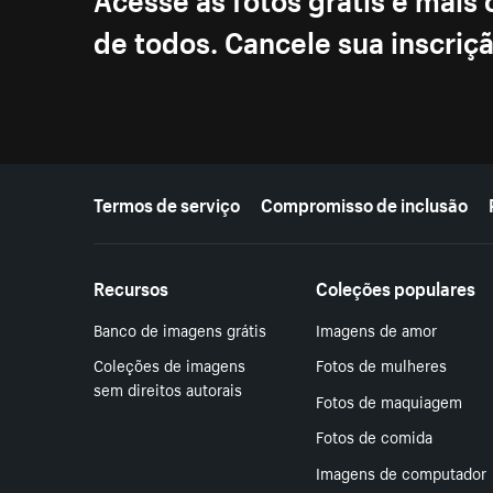
de todos. Cancele sua inscri
Mais recursos
Termos de serviço
Compromisso de inclusão
Recursos
Coleções populares
Banco de imagens grátis
Imagens de amor
Coleções de imagens
Fotos de mulheres
sem direitos autorais
Fotos de maquiagem
Fotos de comida
Imagens de computador