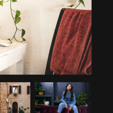
ar código