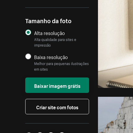
Tamanho da foto
Alta resolução
Alta qualidade para sites e
impressão
Baixa resolução
Melhor para pequenas ilustrações
em sites
Baixar imagem grátis
Criar site com fotos