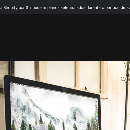
e a Shopify por $1/mês em planos selecionados durante o período de av