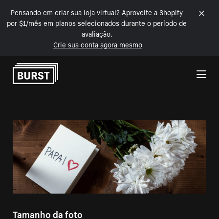
Pensando em criar sua loja virtual? Aproveite a Shopify
por $1/mês em planos selecionados durante o período de
avaliação.
Crie sua conta agora mesmo
Pular para o conteúdo
Tamanho da foto