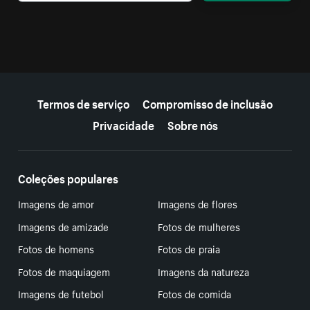
Mais recursos
Termos de serviço
Compromisso de inclusão
Privacidade
Sobre nós
Coleções populares
Imagens de amor
Imagens de flores
Imagens de amizade
Fotos de mulheres
Fotos de homens
Fotos de praia
Fotos de maquiagem
Imagens da natureza
Imagens de futebol
Fotos de comida