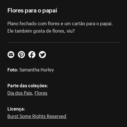
Flores para o papai
Plano fechado com flores e um cartão para o papai.
Ele também gosta de flores, viu?
E-mail
Pinterest
Facebook
Twitter
Foto:
Samantha Hurley
Parte das coleções:
Dia dos Pais
,
Flores
Licença:
Burst Some Rights Reserved