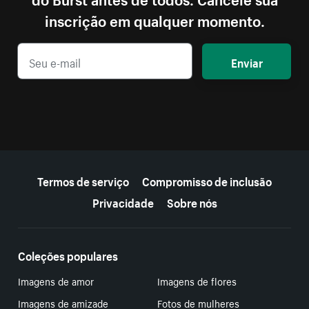
inscrição em qualquer momento.
Enviar
Mais recursos
Termos de serviço
Compromisso de inclusão
Privacidade
Sobre nós
Coleções populares
Imagens de amor
Imagens de flores
Imagens de amizade
Fotos de mulheres