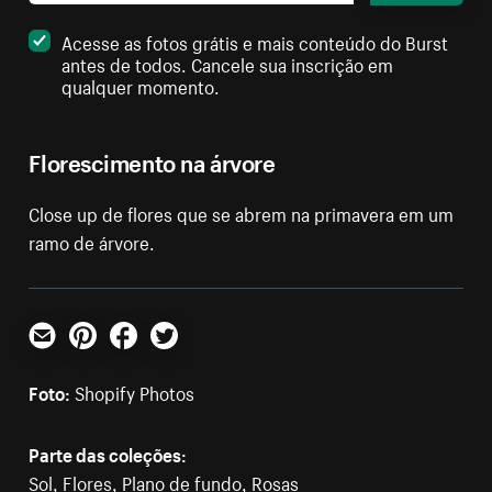
Acesse as fotos grátis e mais conteúdo do Burst
antes de todos. Cancele sua inscrição em
qualquer momento.
Florescimento na árvore
Close up de flores que se abrem na primavera em um
ramo de árvore.
E-mail
Pinterest
Facebook
Twitter
Foto:
Shopify Photos
Parte das coleções:
Sol
,
Flores
,
Plano de fundo
,
Rosas