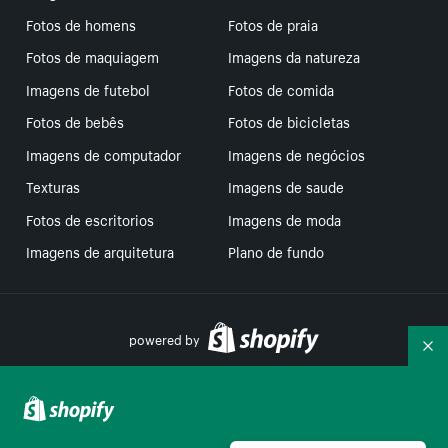
Fotos de homens
Fotos de praia
Fotos de maquiagem
Imagens da natureza
Imagens de futebol
Fotos de comida
Fotos de bebês
Fotos de bicicletas
Imagens de computador
Imagens de negócios
Texturas
Imagens de saude
Fotos de escritorios
Imagens de moda
Imagens de arquitetura
Plano de fundo
powered by
Re
Suas escolhas de privacidade