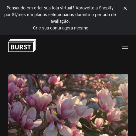
Pensando em criar sua loja virtual? Aproveite a Shopify
por $1/mês em planos selecionados durante o período de
avaliação.
Crie sua conta agora mesmo
Pular para o conteúdo