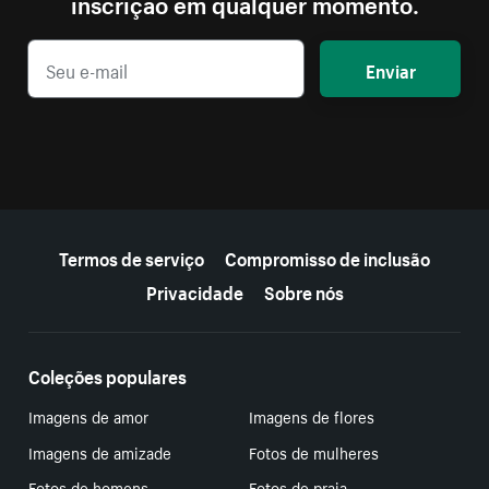
inscrição em qualquer momento.
Enviar
Mais recursos
Termos de serviço
Compromisso de inclusão
Privacidade
Sobre nós
Coleções populares
Imagens de amor
Imagens de flores
Imagens de amizade
Fotos de mulheres
Fotos de homens
Fotos de praia