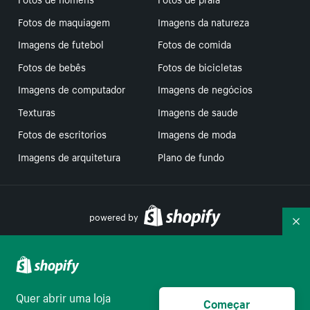
Fotos de maquiagem
Imagens da natureza
Imagens de futebol
Fotos de comida
Fotos de bebês
Fotos de bicicletas
Imagens de computador
Imagens de negócios
Texturas
Imagens de saude
Fotos de escritorios
Imagens de moda
Imagens de arquitetura
Plano de fundo
powered by
Re
Suas escolhas de privacidade
Quer abrir uma loja
Começar
Português