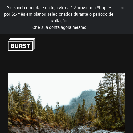
Pensando em criar sua loja virtual? Aproveite a Shopify
por $1/mês em planos selecionados durante o período de
avaliação.
Crie sua conta agora mesmo
Pular para o conteúdo