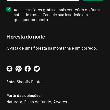
Acesse as fotos grátis e mais conteúdo do Burst
antes de todos. Cancele sua inscrição em
qualquer momento.
Floresta do norte
A vista de uma floresta na montanha e um córrego.
E-mail
Pinterest
Facebook
Twitter
Foto:
Shopify Photos
Parte das coleções:
Natureza
,
Plano de fundo
,
Arvores