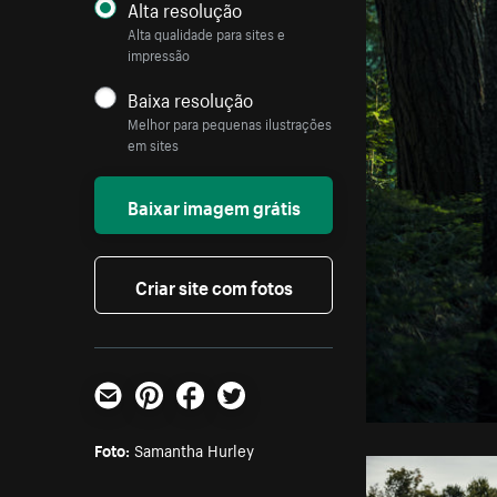
Alta resolução
Alta qualidade para sites e
impressão
Baixa resolução
Melhor para pequenas ilustrações
em sites
Baixar imagem grátis
Criar site com fotos
E-mail
Pinterest
Facebook
Twitter
Foto:
Samantha Hurley