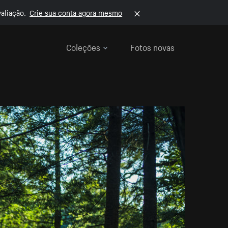
aliação.
Crie sua conta agora mesmo
Coleções
Fotos novas