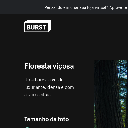
Pensando em criar sua loja virtual? Aproveit
Pular para o conteúdo
Floresta viçosa
Uma floresta verde
luxuriante, densa e com
árvores altas.
Tamanho da foto