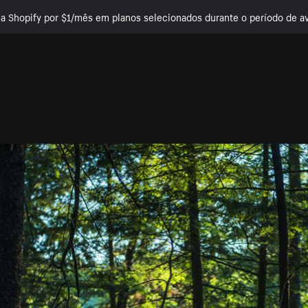
e a Shopify por $1/mês em planos selecionados durante o período de av