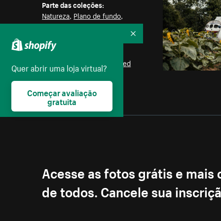
Parte das coleções:
Natureza
,
Plano de fundo
,
Arvores
Recolher
Licença:
Burst Some Rights Reserved
Quer abrir uma loja virtual?
Começar avaliação
gratuita
Acesse as fotos grátis e mais
de todos. Cancele sua inscri