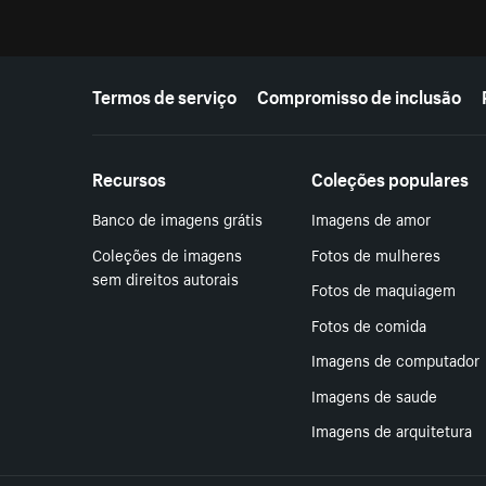
Mais recursos
Termos de serviço
Compromisso de inclusão
Recursos
Coleções populares
Banco de imagens grátis
Imagens de amor
Coleções de imagens
Fotos de mulheres
sem direitos autorais
Fotos de maquiagem
Fotos de comida
Imagens de computador
Imagens de saude
Imagens de arquitetura