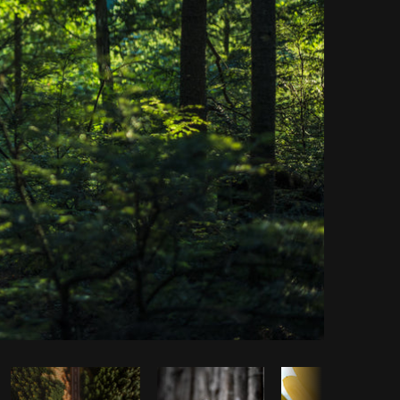
piar código