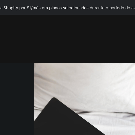
e a Shopify por $1/mês em planos selecionados durante o período de av