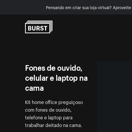
Pensando em criar sua loja virtual? Aproveit
Pular para o conteúdo
Fones de ouvido,
celular e laptop na
cama
Kit home office preguiçoso
com fones de ouvido,
telefone e laptop para
trabalhar deitado na cama.