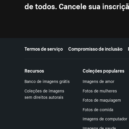
de todos. Cancele sua inscri
Mais recursos
Termos de serviço
Compromisso de inclusão
Recursos
Coleções populares
Banco de imagens grátis
Imagens de amor
Coleções de imagens
Fotos de mulheres
sem direitos autorais
Fotos de maquiagem
Fotos de comida
Imagens de computador
Imagens de saude