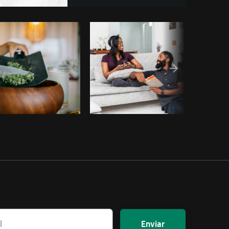
ar código
Enviar