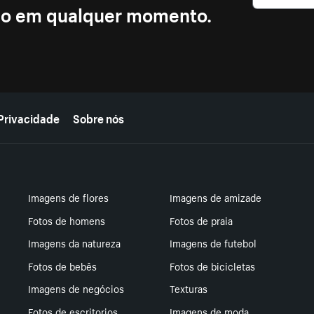
ção em qualquer momento.
Privacidade
Sobre nós
Imagens de flores
Imagens de amizade
Fotos de homens
Fotos de praia
Imagens da natureza
Imagens de futebol
Fotos de bebês
Fotos de bicicletas
Imagens de negócios
Texturas
Fotos de escritorios
Imagens de moda