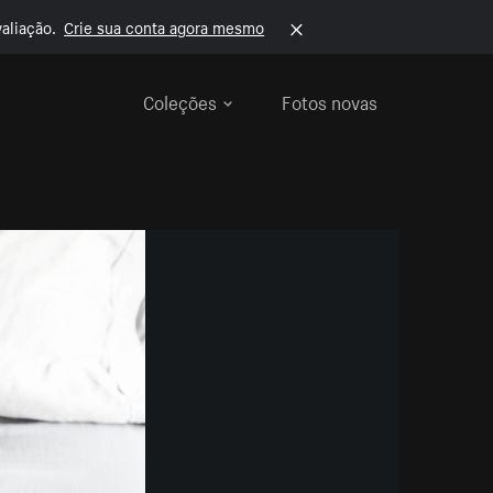
aliação.
Crie sua conta agora mesmo
Coleções
Fotos novas