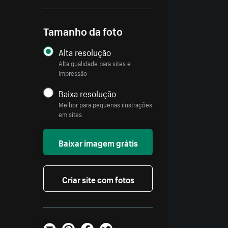
Tamanho da foto
Alta resolução
Alta qualidade para sites e
impressão
Baixa resolução
Melhor para pequenas ilustrações
em sites
Baixar imagem grátis
Criar site com fotos