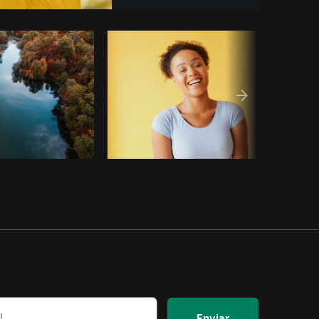
Copiar código
Enviar