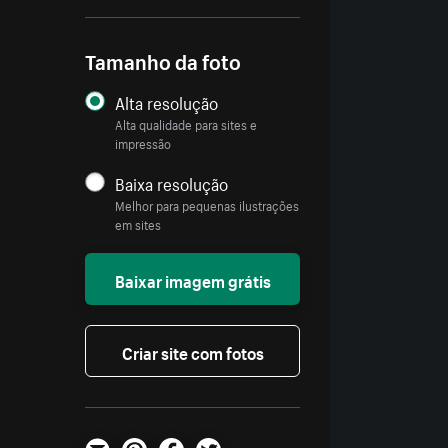
Tamanho da foto
Alta resolução
Alta qualidade para sites e
impressão
Baixa resolução
Melhor para pequenas ilustrações
em sites
Baixar imagem grátis
Criar site com fotos