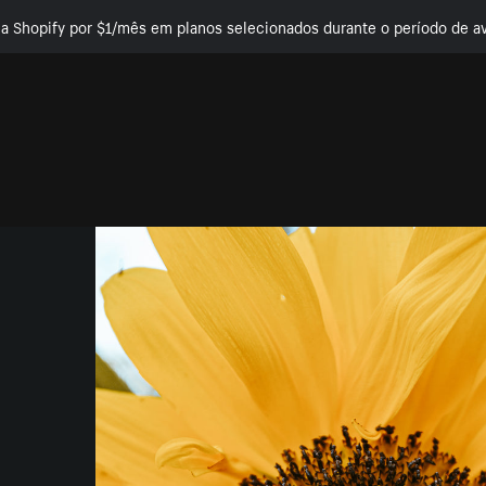
e a Shopify por $1/mês em planos selecionados durante o período de av