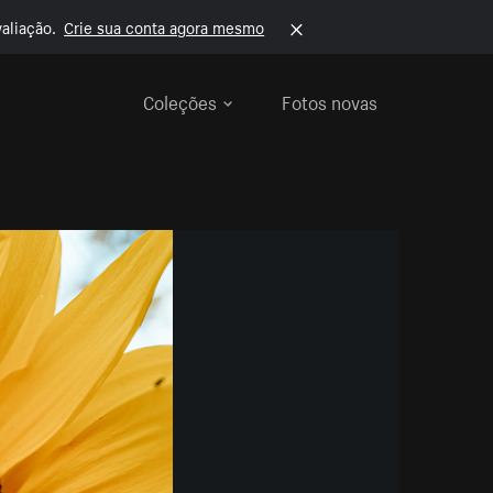
aliação.
Crie sua conta agora mesmo
Coleções
Fotos novas