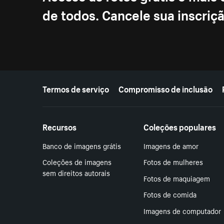
de todos. Cancele sua inscri
Mais recursos
Termos de serviço
Compromisso de inclusão
Recursos
Coleções populares
Banco de imagens grátis
Imagens de amor
Coleções de imagens
Fotos de mulheres
sem direitos autorais
Fotos de maquiagem
Fotos de comida
Imagens de computador