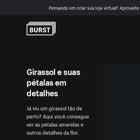
Pensando em criar sua loja virtual? Aproveit
Pular para o conteúdo
Girassol e suas
pétalas em
detalhes
Já viu um girassol tão de
perto? Aqui você consegue
ver as pétalas amarelas e
outros detalhes da flor.