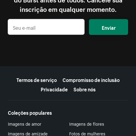
inscrição em qualquer momento.
Enviar
Mais recursos
Termos de serviço
Compromisso de inclusão
Privacidade
Sobre nós
Coleções populares
Imagens de amor
Imagens de flores
Imagens de amizade
Fotos de mulheres