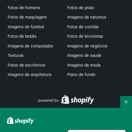
Fotos de homens
Fotos de praia
Fotos de maquiagem
Imagens da natureza
Imagens de futebol
Fotos de comida
Fotos de bebês
Fotos de bicicletas
Imagens de computador
Imagens de negócios
Texturas
Imagens de saude
Fotos de escritorios
Imagens de moda
Imagens de arquitetura
Plano de fundo
powered by
Re
Suas escolhas de privacidade