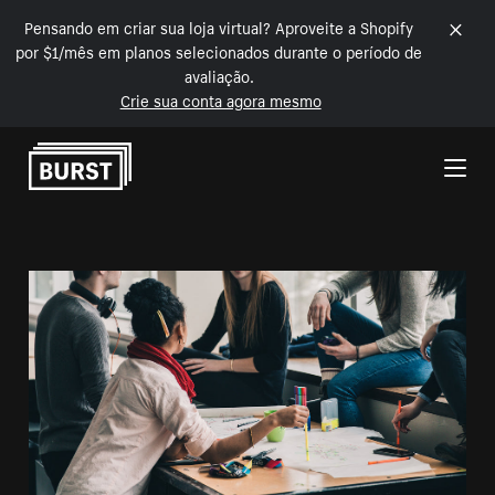
Pensando em criar sua loja virtual? Aproveite a Shopify
por $1/mês em planos selecionados durante o período de
avaliação.
Crie sua conta agora mesmo
Pular para o conteúdo