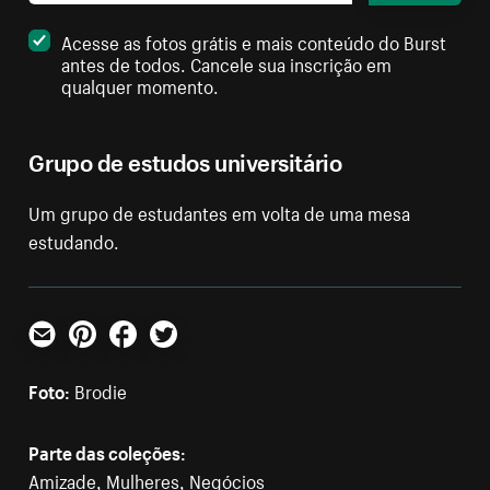
Acesse as fotos grátis e mais conteúdo do Burst
antes de todos. Cancele sua inscrição em
qualquer momento.
Grupo de estudos universitário
Um grupo de estudantes em volta de uma mesa
estudando.
E-mail
Pinterest
Facebook
Twitter
Foto:
Brodie
Parte das coleções:
Amizade
,
Mulheres
,
Negócios