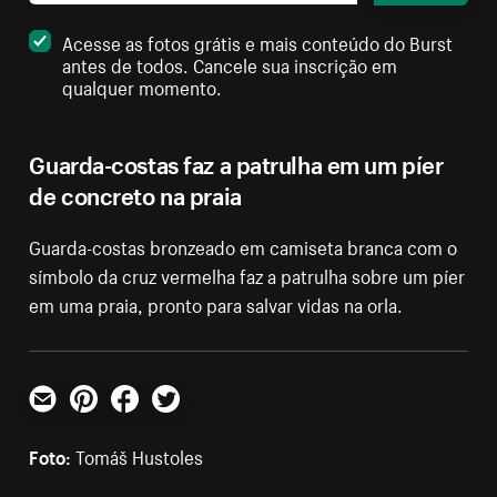
Acesse as fotos grátis e mais conteúdo do Burst
antes de todos. Cancele sua inscrição em
qualquer momento.
Guarda-costas faz a patrulha em um píer
de concreto na praia
Guarda-costas bronzeado em camiseta branca com o
símbolo da cruz vermelha faz a patrulha sobre um píer
em uma praia, pronto para salvar vidas na orla.
E-mail
Pinterest
Facebook
Twitter
Foto:
Tomáš Hustoles