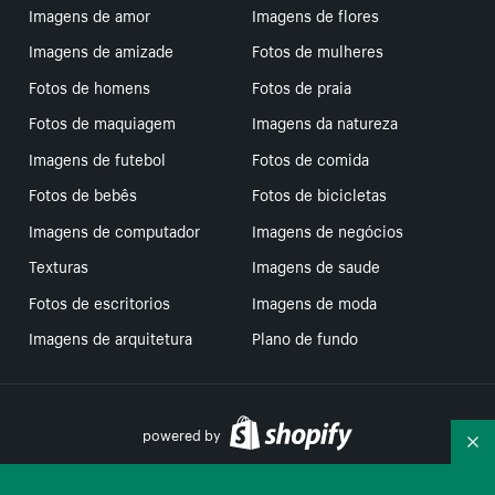
Imagens de amor
Imagens de flores
Imagens de amizade
Fotos de mulheres
Fotos de homens
Fotos de praia
Fotos de maquiagem
Imagens da natureza
Imagens de futebol
Fotos de comida
Fotos de bebês
Fotos de bicicletas
Imagens de computador
Imagens de negócios
Texturas
Imagens de saude
Fotos de escritorios
Imagens de moda
Imagens de arquitetura
Plano de fundo
powered by
Re