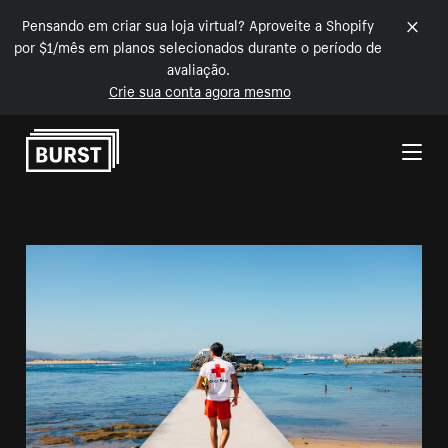
Pensando em criar sua loja virtual? Aproveite a Shopify
por $1/mês em planos selecionados durante o período de
avaliação.
Crie sua conta agora mesmo
Pular para o conteúdo