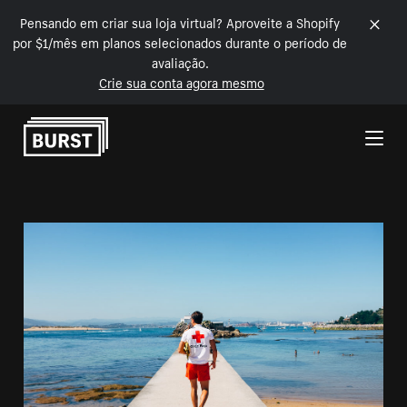
Pensando em criar sua loja virtual? Aproveite a Shopify
por $1/mês em planos selecionados durante o período de
avaliação.
Crie sua conta agora mesmo
Pular para o conteúdo