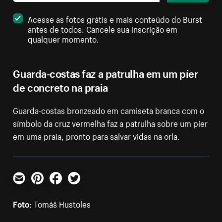
Acesse as fotos grátis e mais conteúdo do Burst
antes de todos. Cancele sua inscrição em
qualquer momento.
Guarda-costas faz a patrulha em um píer
de concreto na praia
Guarda-costas bronzeado em camiseta branca com o
símbolo da cruz vermelha faz a patrulha sobre um píer
em uma praia, pronto para salvar vidas na orla.
E-mail
Pinterest
Facebook
Twitter
Foto:
Tomáš Hustoles