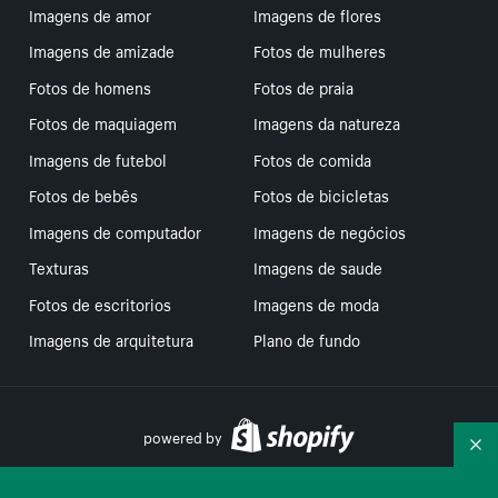
Imagens de amor
Imagens de flores
Imagens de amizade
Fotos de mulheres
Fotos de homens
Fotos de praia
Fotos de maquiagem
Imagens da natureza
Imagens de futebol
Fotos de comida
Fotos de bebês
Fotos de bicicletas
Imagens de computador
Imagens de negócios
Texturas
Imagens de saude
Fotos de escritorios
Imagens de moda
Imagens de arquitetura
Plano de fundo
powered by
Re