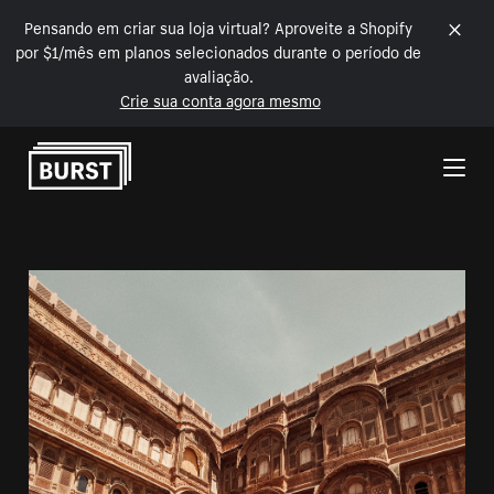
Pensando em criar sua loja virtual? Aproveite a Shopify
por $1/mês em planos selecionados durante o período de
avaliação.
Crie sua conta agora mesmo
Pular para o conteúdo