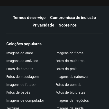
Mais recursos
Termos de serviço
Compromisso de inclusão
Privacidade
Sobre nós
Coleções populares
Imagens de amor
Imagens de flores
Imagens de amizade
Fotos de mulheres
Fotos de homens
Fotos de praia
Fotos de maquiagem
Imagens da natureza
Imagens de futebol
Fotos de comida
Fotos de bebês
Fotos de bicicletas
Imagens de computador
Imagens de negócios
Texturas
Imagens de saude