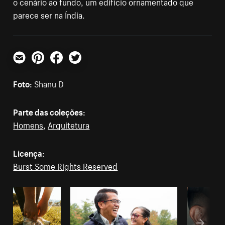
o cenário ao fundo, um edifício ornamentado que
parece ser na Índia.
E-mail
Pinterest
Facebook
Twitter
Foto:
Shanu D
Parte das coleções:
Homens
,
Arquitetura
Licença:
Burst Some Rights Reserved