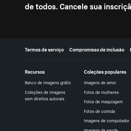
de todos. Cancele sua inscri
Mais recursos
Termos de serviço
Compromisso de inclusão
Recursos
Coleções populares
Banco de imagens grátis
Imagens de amor
Coleções de imagens
Fotos de mulheres
sem direitos autorais
Fotos de maquiagem
Fotos de comida
Imagens de computador
Imagens de saude