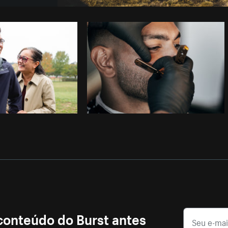
Foto da Brodie do
Burst
Copiar
 conteúdo do Burst antes