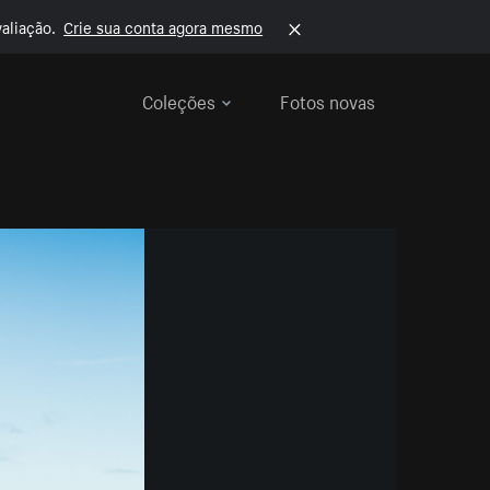
aliação.
Crie sua conta agora mesmo
Coleções
Fotos novas