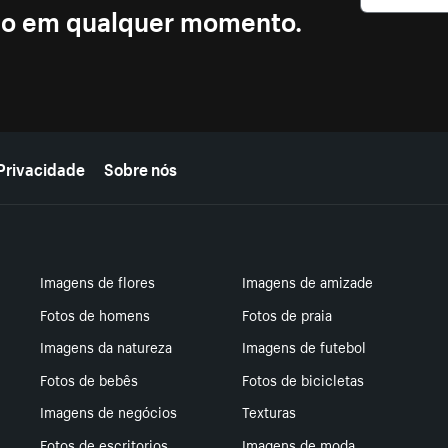
ção em qualquer momento.
Privacidade
Sobre nós
Imagens de flores
Imagens de amizade
Fotos de homens
Fotos de praia
Imagens da natureza
Imagens de futebol
Fotos de bebês
Fotos de bicicletas
Imagens de negócios
Texturas
Fotos de escritorios
Imagens de moda