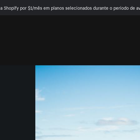
e a Shopify por $1/mês em planos selecionados durante o período de av