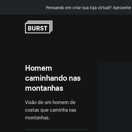
Pensando em criar sua loja virtual? Aproveit
Pular para o conteúdo
Homem
caminhando nas
montanhas
Visão de um homem de
costas que caminha nas
montanhas.