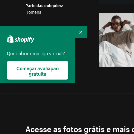
Parte das coleções:
Homens
Licença:
Burst Some Rights Reserved
Recolher
Quer abrir uma loja virtual?
Começar avaliação
gratuita
Acesse as fotos grátis e mais