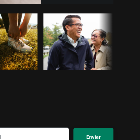
iar código
Enviar