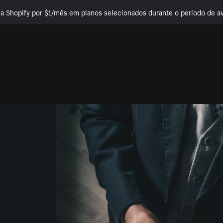
e a Shopify por $1/mês em planos selecionados durante o período de av