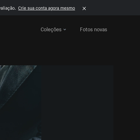
aliação.
Crie sua conta agora mesmo
Coleções
Fotos novas