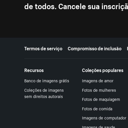
de todos. Cancele sua inscri
Mais recursos
Termos de serviço
Compromisso de inclusão
Recursos
Coleções populares
Banco de imagens grátis
Imagens de amor
Coleções de imagens
Fotos de mulheres
sem direitos autorais
Fotos de maquiagem
Fotos de comida
Imagens de computador
Imagens de saude