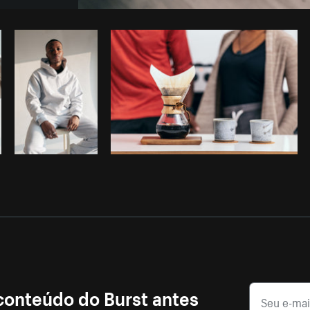
Foto da Shopify Photos do
Burst
Cop
 conteúdo do Burst antes