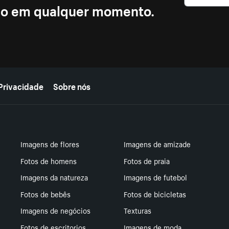
ção em qualquer momento.
Privacidade
Sobre nós
Imagens de flores
Imagens de amizade
Fotos de homens
Fotos de praia
Imagens da natureza
Imagens de futebol
Fotos de bebês
Fotos de bicicletas
Imagens de negócios
Texturas
Fotos de escritorios
Imagens de moda