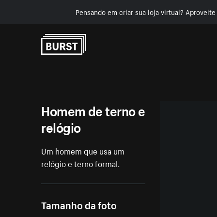
Pensando em criar sua loja virtual? Aproveit
Pular para o conteúdo
Homem de terno e
relógio
Um homem que usa um
relógio e terno formal.
Tamanho da foto