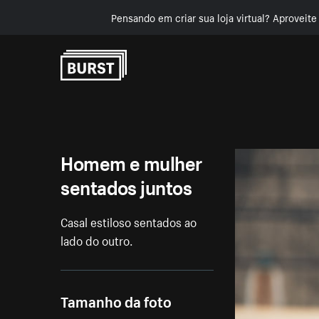
Pensando em criar sua loja virtual? Aproveit
Pular para o conteúdo
Homem e mulher
sentados juntos
Casal estiloso sentados ao
lado do outro.
Tamanho da foto