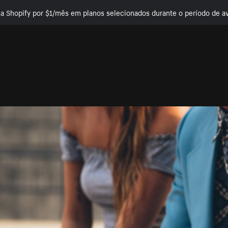
e a Shopify por $1/mês em planos selecionados durante o período de av