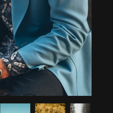
 código