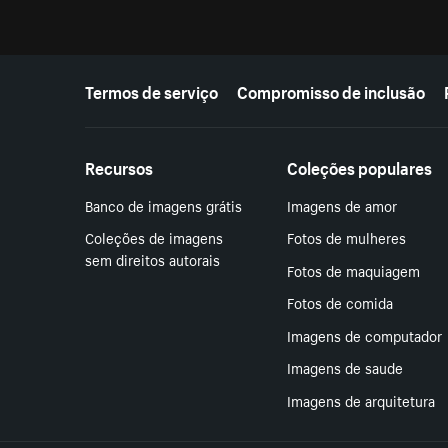
Mais recursos
Termos de serviço
Compromisso de inclusão
Recursos
Coleções populares
Banco de imagens grátis
Imagens de amor
Coleções de imagens
Fotos de mulheres
sem direitos autorais
Fotos de maquiagem
Fotos de comida
Imagens de computador
Imagens de saude
Imagens de arquitetura