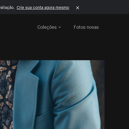
aliação.
Crie sua conta agora mesmo
Coleções
Fotos novas