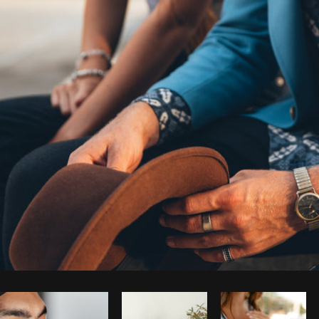
Foto da Brodie do
Burst
Copiar