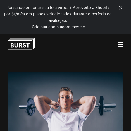
Pensando em criar sua loja virtual? Aproveite a Shopify
por $1/mês em planos selecionados durante o período de
avaliação.
Crie sua conta agora mesmo
Pular para o conteúdo