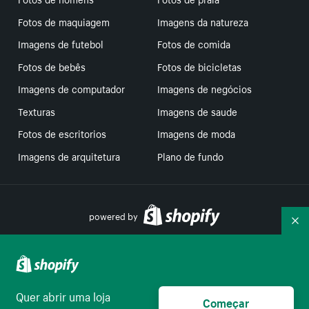
Fotos de maquiagem
Imagens da natureza
Imagens de futebol
Fotos de comida
Fotos de bebês
Fotos de bicicletas
Imagens de computador
Imagens de negócios
Texturas
Imagens de saude
Fotos de escritorios
Imagens de moda
Imagens de arquitetura
Plano de fundo
powered by
Re
Suas escolhas de privacidade
Quer abrir uma loja
Começar
Português