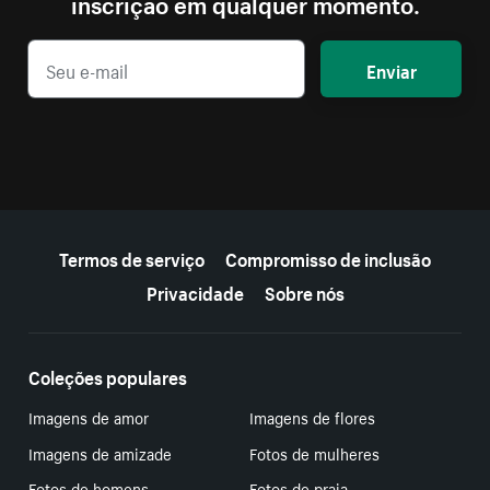
inscrição em qualquer momento.
Enviar
Mais recursos
Termos de serviço
Compromisso de inclusão
Privacidade
Sobre nós
Coleções populares
Imagens de amor
Imagens de flores
Imagens de amizade
Fotos de mulheres
Fotos de homens
Fotos de praia