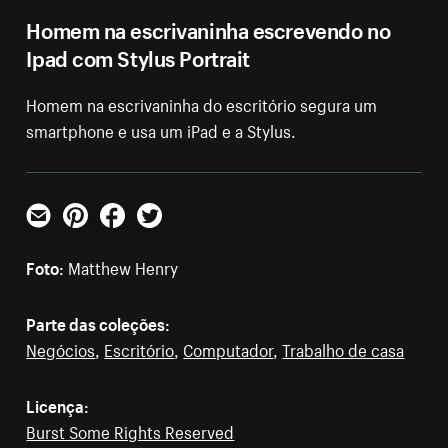
Homem na escrivaninha escrevendo no
Ipad com Stylus Portrait
Homem na escrivaninha do escritório segura um
smartphone e usa um iPad e a Stylus.
E-mail
Pinterest
Facebook
Twitter
Foto:
Matthew Henry
Parte das coleções:
Negócios
,
Escritório
,
Computador
,
Trabalho de casa
Licença:
Burst Some Rights Reserved