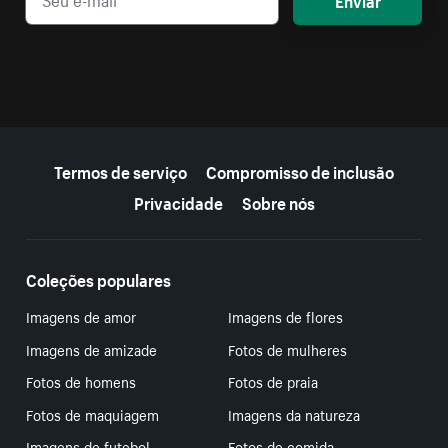
Mais recursos
Termos de serviço
Compromisso de inclusão
Privacidade
Sobre nós
Coleções populares
Imagens de amor
Imagens de flores
Imagens de amizade
Fotos de mulheres
Fotos de homens
Fotos de praia
Fotos de maquiagem
Imagens da natureza
Imagens de futebol
Fotos de comida