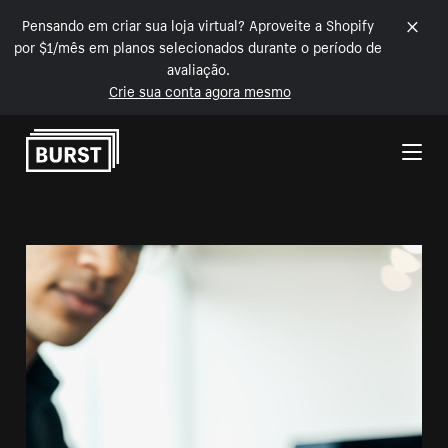
Pensando em criar sua loja virtual? Aproveite a Shopify
por $1/mês em planos selecionados durante o período de
avaliação.
Crie sua conta agora mesmo
Pular para o conteúdo