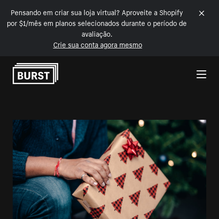
Pensando em criar sua loja virtual? Aproveite a Shopify
por $1/mês em planos selecionados durante o período de
avaliação.
Crie sua conta agora mesmo
Pular para o conteúdo