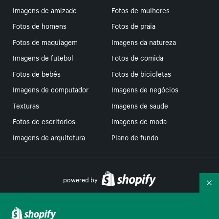
Imagens de amizade
Fotos de mulheres
Fotos de homens
Fotos de praia
Fotos de maquiagem
Imagens da natureza
Imagens de futebol
Fotos de comida
Fotos de bebês
Fotos de bicicletas
Imagens de computador
Imagens de negócios
Texturas
Imagens de saude
Fotos de escritorios
Imagens de moda
Imagens de arquitetura
Plano de fundo
powered by
Re