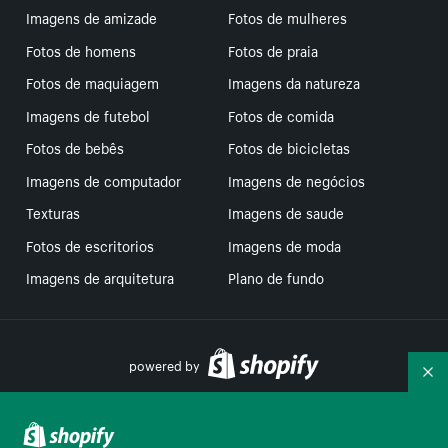
Imagens de amizade
Fotos de mulheres
Fotos de homens
Fotos de praia
Fotos de maquiagem
Imagens da natureza
Imagens de futebol
Fotos de comida
Fotos de bebês
Fotos de bicicletas
Imagens de computador
Imagens de negócios
Texturas
Imagens de saude
Fotos de escritorios
Imagens de moda
Imagens de arquitetura
Plano de fundo
powered by
Re