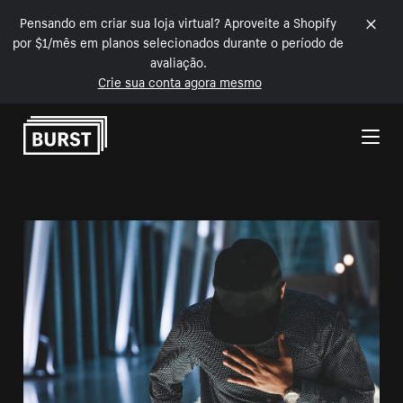
Pensando em criar sua loja virtual? Aproveite a Shopify
por $1/mês em planos selecionados durante o período de
avaliação.
Crie sua conta agora mesmo
Pular para o conteúdo