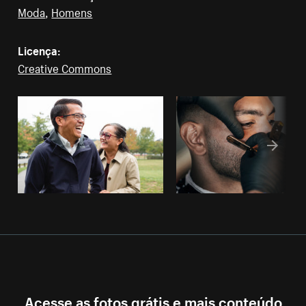
Moda
,
Homens
Licença:
Creative Commons
Acesse as fotos grátis e mais conteúdo