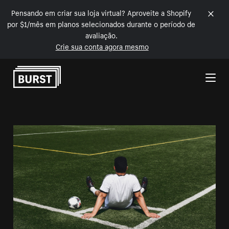
Pensando em criar sua loja virtual? Aproveite a Shopify
por $1/mês em planos selecionados durante o período de
avaliação.
Crie sua conta agora mesmo
Pular para o conteúdo