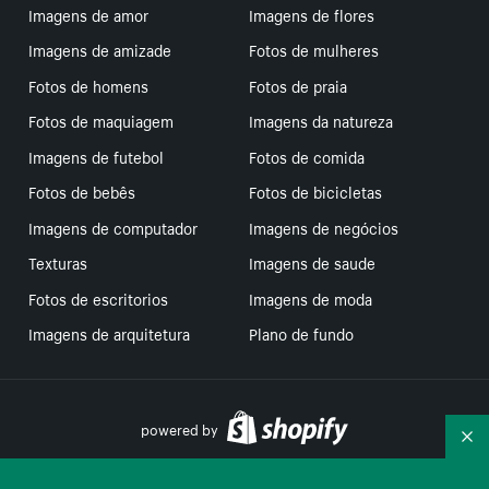
Imagens de amor
Imagens de flores
Imagens de amizade
Fotos de mulheres
Fotos de homens
Fotos de praia
Fotos de maquiagem
Imagens da natureza
Imagens de futebol
Fotos de comida
Fotos de bebês
Fotos de bicicletas
Imagens de computador
Imagens de negócios
Texturas
Imagens de saude
Fotos de escritorios
Imagens de moda
Imagens de arquitetura
Plano de fundo
powered by
Re