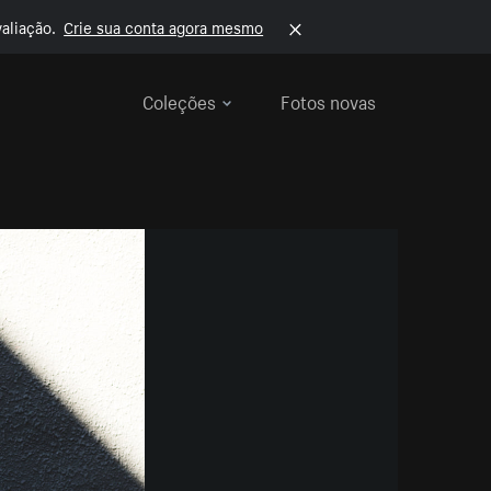
aliação.
Crie sua conta agora mesmo
Coleções
Fotos novas