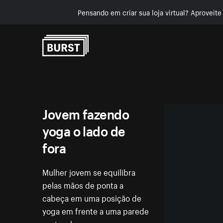
Pensando em criar sua loja virtual? Aproveit
Pular para o conteúdo
Jovem fazendo
yoga o lado de
fora
Mulher jovem se equilibra
pelas mãos de ponta a
cabeça em uma posição de
yoga em frente a uma parede