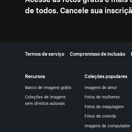
de todos. Cancele sua inscri
Mais recursos
Termos de serviço
Compromisso de inclusão
Recursos
Coleções populares
Banco de imagens grátis
Imagens de amor
Coleções de imagens
Fotos de mulheres
sem direitos autorais
Fotos de maquiagem
Fotos de comida
Imagens de computador