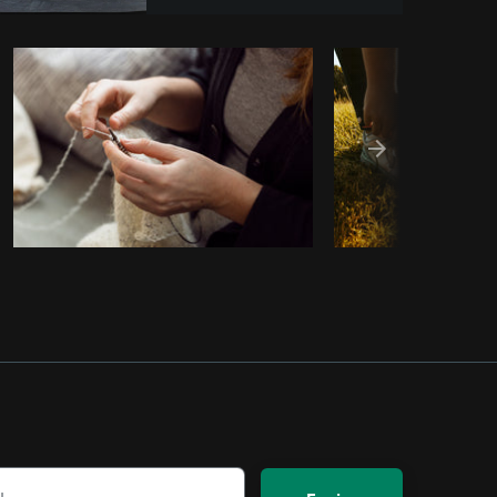
ar código