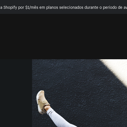
e a Shopify por $1/mês em planos selecionados durante o período de av