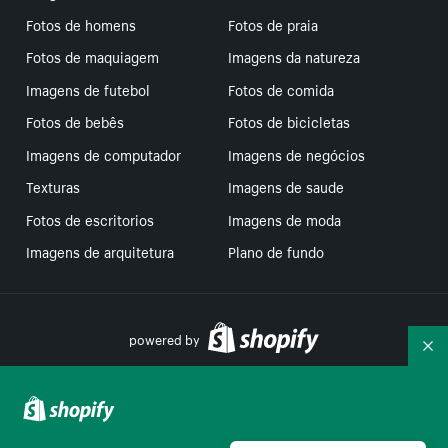
Fotos de homens
Fotos de praia
Fotos de maquiagem
Imagens da natureza
Imagens de futebol
Fotos de comida
Fotos de bebês
Fotos de bicicletas
Imagens de computador
Imagens de negócios
Texturas
Imagens de saude
Fotos de escritorios
Imagens de moda
Imagens de arquitetura
Plano de fundo
powered by
Re
Suas escolhas de privacidade