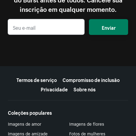
inscrição em qualquer momento.
Enviar
Mais recursos
Termos de serviço
Compromisso de inclusão
Privacidade
Sobre nós
Coleções populares
Imagens de amor
Imagens de flores
Imagens de amizade
Fotos de mulheres