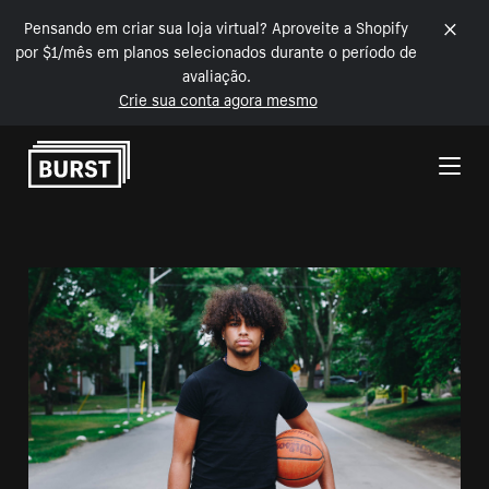
Pensando em criar sua loja virtual? Aproveite a Shopify
por $1/mês em planos selecionados durante o período de
avaliação.
Crie sua conta agora mesmo
Pular para o conteúdo