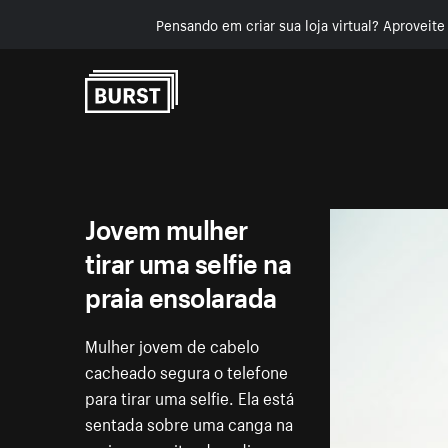
Pensando em criar sua loja virtual? Aproveit
Pular para o conteúdo
Jovem mulher
tirar uma selfie na
praia ensolarada
Mulher jovem de cabelo
cacheado segura o telefone
para tirar uma selfie. Ela está
sentada sobre uma canga na