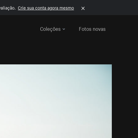
aliação.
Crie sua conta agora mesmo
Coleções
Fotos novas