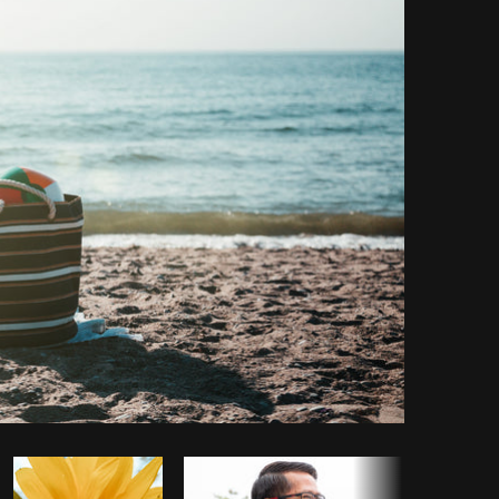
piar código