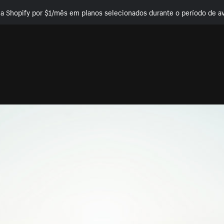
e a Shopify por $1/mês em planos selecionados durante o período de av