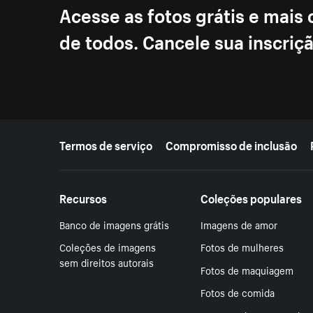
Acesse as fotos grátis e mais
de todos. Cancele sua inscri
Mais recursos
Termos de serviço
Compromisso de inclusão
Recursos
Coleções populares
Banco de imagens grátis
Imagens de amor
Coleções de imagens
Fotos de mulheres
sem direitos autorais
Fotos de maquiagem
Fotos de comida