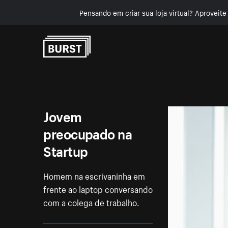
Pensando em criar sua loja virtual? Aproveit
Pular para o conteúdo
Jovem
preocupado na
Startup
Homem na escrivaninha em
frente ao laptop conversando
com a colega de trabalho.