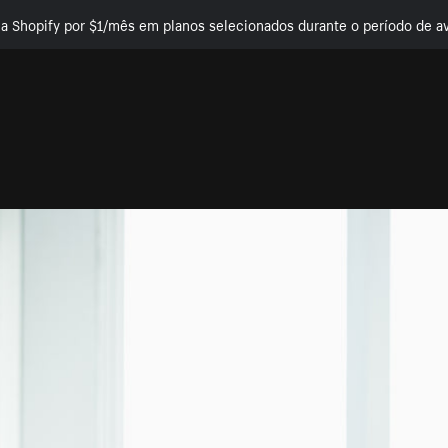
e a Shopify por $1/mês em planos selecionados durante o período de av