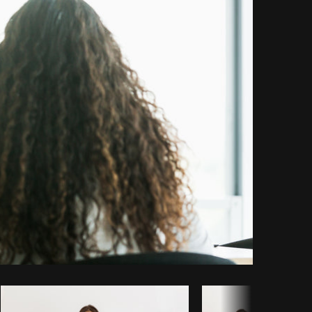
piar código