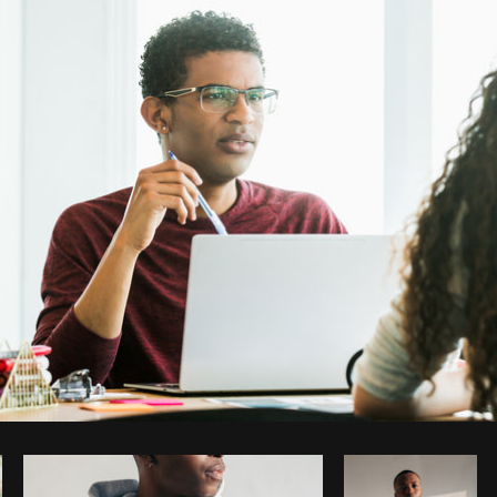
Foto da Matthew Henry do
Burst
Co