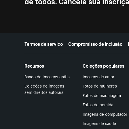
de todos. Cancele sua inscri
Mais recursos
Termos de serviço
Compromisso de inclusão
Recursos
Coleções populares
Banco de imagens grátis
Imagens de amor
Coleções de imagens
Fotos de mulheres
sem direitos autorais
Fotos de maquiagem
Fotos de comida
Imagens de computador
Imagens de saude