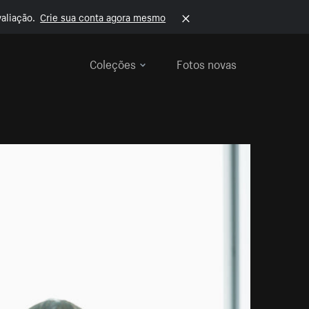
aliação.
Crie sua conta agora mesmo
Coleções
Fotos novas