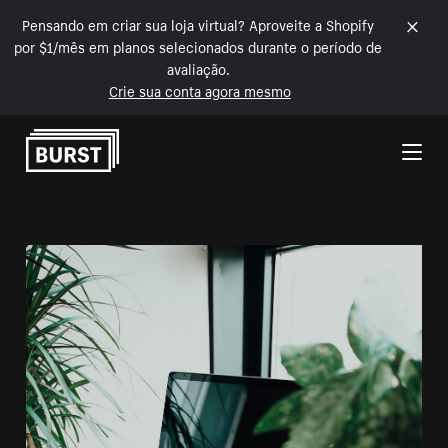
Pensando em criar sua loja virtual? Aproveite a Shopify
por $1/mês em planos selecionados durante o período de
avaliação.
Crie sua conta agora mesmo
Pular para o conteúdo