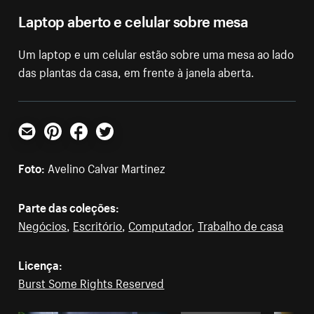
Laptop aberto e celular sobre mesa
Um laptop e um celular estão sobre uma mesa ao lado
das plantas da casa, em frente à janela aberta.
E-mail
Pinterest
Facebook
Twitter
Foto:
Avelino Calvar Martinez
Parte das coleções:
Negócios
,
Escritório
,
Computador
,
Trabalho de casa
Licença:
Burst Some Rights Reserved