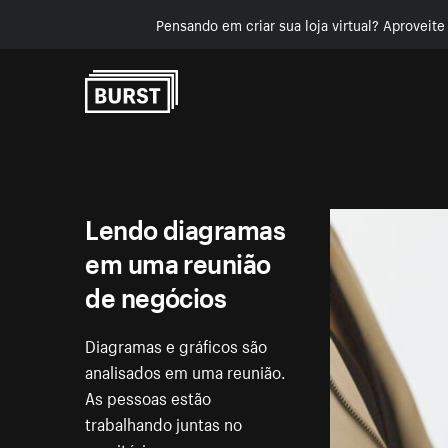
Pensando em criar sua loja virtual? Aproveit
Pular para o conteúdo
Lendo diagramas
em uma reunião
de negócios
Diagramas e gráficos são
analisados em uma reunião.
As pessoas estão
trabalhando juntas no