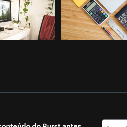
 conteúdo do Burst antes