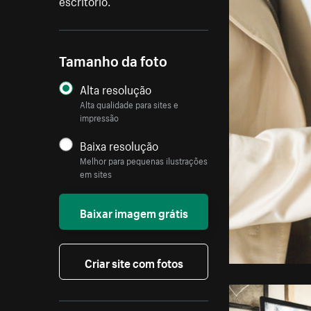
escritório.
Tamanho da foto
Alta resolução
Alta qualidade para sites e
impressão
Baixa resolução
Melhor para pequenas ilustrações
em sites
Baixar imagem grátis
Criar site com fotos