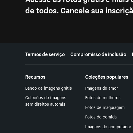
de todos. Cancele sua inscri
Mais recursos
Termos de serviço
Compromisso de inclusão
Recursos
Coleções populares
Banco de imagens grátis
Imagens de amor
Coleções de imagens
Fotos de mulheres
sem direitos autorais
Fotos de maquiagem
Fotos de comida
Imagens de computador