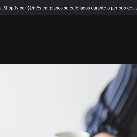
e a Shopify por $1/mês em planos selecionados durante o período de av