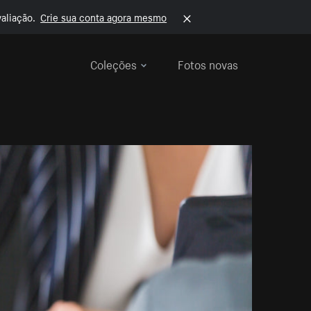
aliação.
Crie sua conta agora mesmo
Coleções
Fotos novas