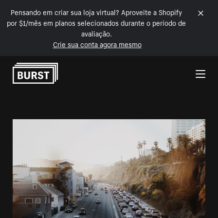
Pensando em criar sua loja virtual? Aproveite a Shopify
por $1/mês em planos selecionados durante o período de
avaliação.
Crie sua conta agora mesmo
Pular para o conteúdo