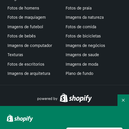
Fotos de homens
Fotos de praia
Fotos de maquiagem
Imagens da natureza
Imagens de futebol
Fotos de comida
Fotos de bebês
Fotos de bicicletas
Imagens de computador
Imagens de negócios
Texturas
Imagens de saude
Fotos de escritorios
Imagens de moda
Imagens de arquitetura
Plano de fundo
powered by
Re
Suas escolhas de privacidade