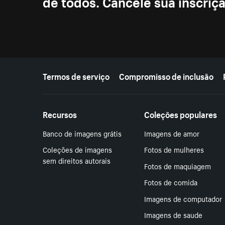
de todos. Cancele sua inscri
Mais recursos
Termos de serviço
Compromisso de inclusão
Recursos
Coleções populares
Banco de imagens grátis
Imagens de amor
Coleções de imagens
Fotos de mulheres
sem direitos autorais
Fotos de maquiagem
Fotos de comida
Imagens de computador
Imagens de saude