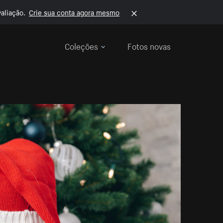
aliação.
Crie sua conta agora mesmo
Coleções
Fotos novas