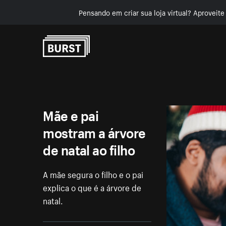
Pensando em criar sua loja virtual? Aproveit
Pular para o conteúdo
Mãe e pai
mostram a árvore
de natal ao filho
A mãe segura o filho e o pai
explica o que é a árvore de
natal.