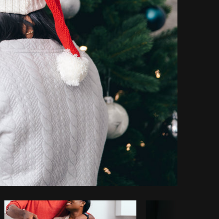
piar código