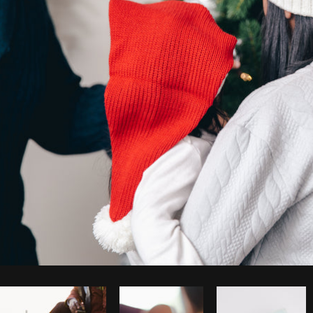
Foto da Matthew Henry do
Burst
Co