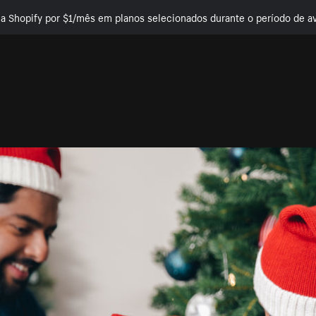
e a Shopify por $1/mês em planos selecionados durante o período de av