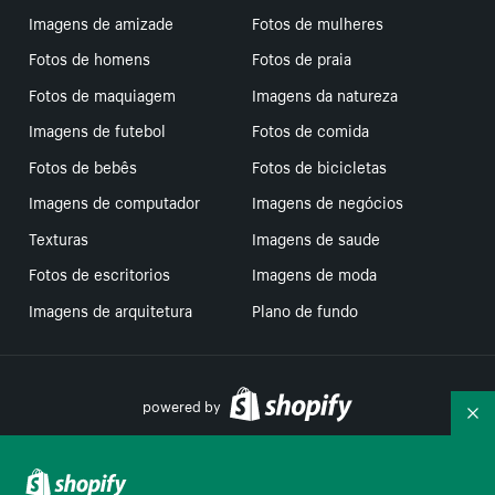
Imagens de amizade
Fotos de mulheres
Fotos de homens
Fotos de praia
Fotos de maquiagem
Imagens da natureza
Imagens de futebol
Fotos de comida
Fotos de bebês
Fotos de bicicletas
Imagens de computador
Imagens de negócios
Texturas
Imagens de saude
Fotos de escritorios
Imagens de moda
Imagens de arquitetura
Plano de fundo
powered by
Re