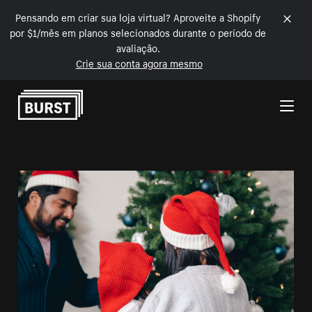
Pensando em criar sua loja virtual? Aproveite a Shopify
por $1/mês em planos selecionados durante o período de
avaliação.
Crie sua conta agora mesmo
Pular para o conteúdo