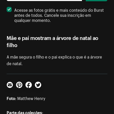
Acesse as fotos grátis e mais conteúdo do Burst
antes de todos. Cancele sua inscrição em
qualquer momento.
Mãe e pai mostram a árvore de natal ao
filho
A mãe segura o filho e o pai explica o que é a árvore
de natal.
E-mail
Pinterest
Facebook
Twitter
Foto:
Matthew Henry
Parte das coleções: