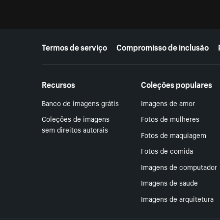
Mais recursos
Termos de serviço
Compromisso de inclusão
Recursos
Coleções populares
Banco de imagens grátis
Imagens de amor
Coleções de imagens
Fotos de mulheres
sem direitos autorais
Fotos de maquiagem
Fotos de comida
Imagens de computador
Imagens de saude
Imagens de arquitetura