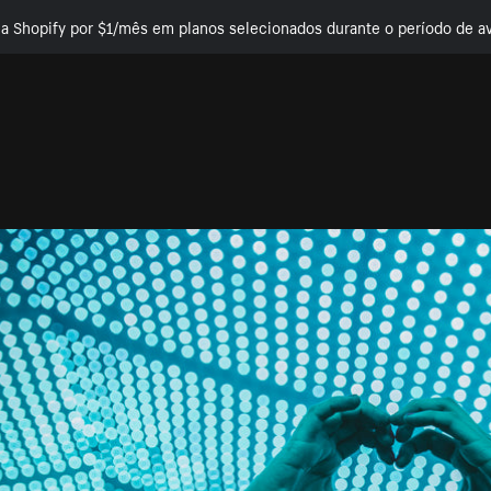
e a Shopify por $1/mês em planos selecionados durante o período de av