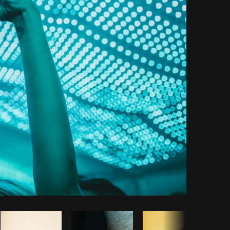
iar código