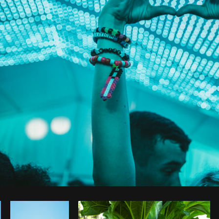
Foto da Shopify Photos do
Burst
Cop