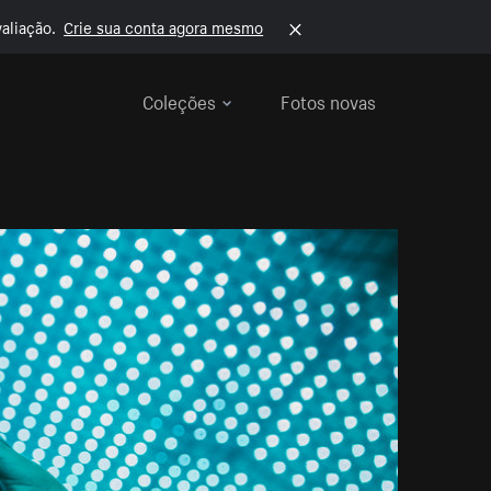
aliação.
Crie sua conta agora mesmo
Coleções
Fotos novas