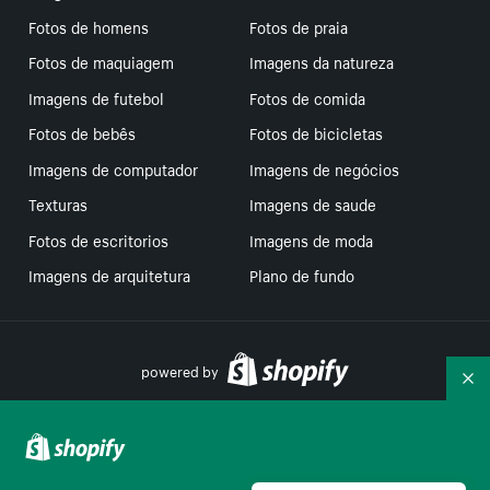
Fotos de homens
Fotos de praia
Fotos de maquiagem
Imagens da natureza
Imagens de futebol
Fotos de comida
Fotos de bebês
Fotos de bicicletas
Imagens de computador
Imagens de negócios
Texturas
Imagens de saude
Fotos de escritorios
Imagens de moda
Imagens de arquitetura
Plano de fundo
powered by
Re
Suas escolhas de privacidade