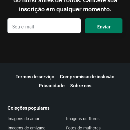
inscrição em qualquer momento.
Enviar
Mais recursos
Termos de serviço
Compromisso de inclusão
Privacidade
Sobre nós
Coleções populares
Imagens de amor
Imagens de flores
Imagens de amizade
Fotos de mulheres