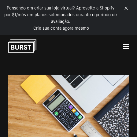
Pensando em criar sua loja virtual? Aproveite a Shopify
por $1/mês em planos selecionados durante o período de
avaliação.
Crie sua conta agora mesmo
Pular para o conteúdo