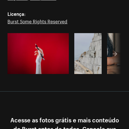
Licença:
Burst Some Rights Reserved
Acesse as fotos grátis e mais conteúdo
do Burst antes de todos. Cancele sua