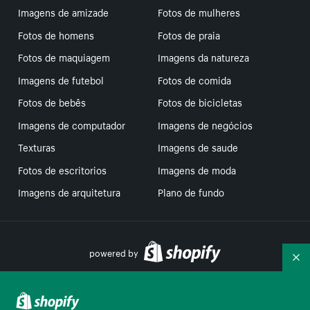
Imagens de amizade
Fotos de mulheres
Fotos de homens
Fotos de praia
Fotos de maquiagem
Imagens da natureza
Imagens de futebol
Fotos de comida
Fotos de bebês
Fotos de bicicletas
Imagens de computador
Imagens de negócios
Texturas
Imagens de saude
Fotos de escritorios
Imagens de moda
Imagens de arquitetura
Plano de fundo
powered by
Re