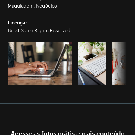
Maquiagem
,
Negócios
Licença:
Burst Some Rights Reserved
Acesse as fotos grátis e mais conteúdo