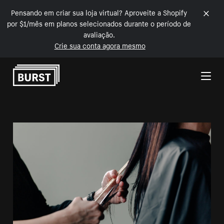
Pensando em criar sua loja virtual? Aproveite a Shopify
por $1/mês em planos selecionados durante o período de
avaliação.
Crie sua conta agora mesmo
Pular para o conteúdo