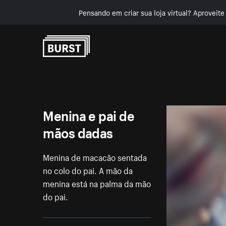
Pensando em criar sua loja virtual? Aproveit
Pular para o conteúdo
Menina e pai de
mãos dadas
Menina de macacão sentada
no colo do pai. A mão da
menina está na palma da mão
do pai.