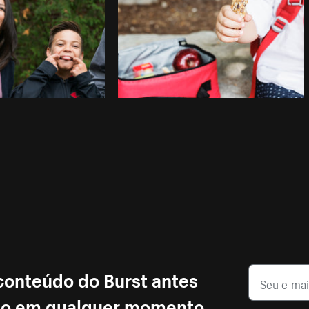
 conteúdo do Burst antes
ção em qualquer momento.