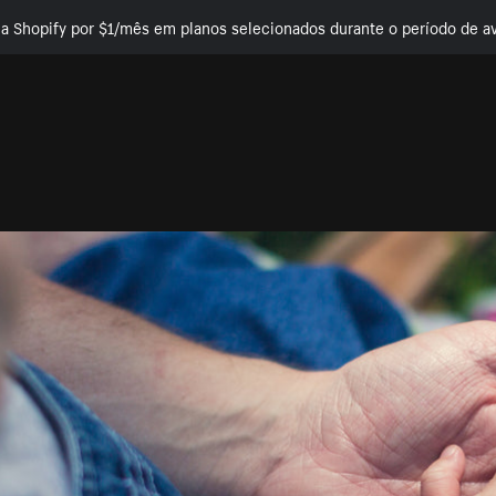
e a Shopify por $1/mês em planos selecionados durante o período de av