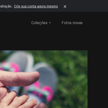
aliação.
Crie sua conta agora mesmo
Coleções
Fotos novas