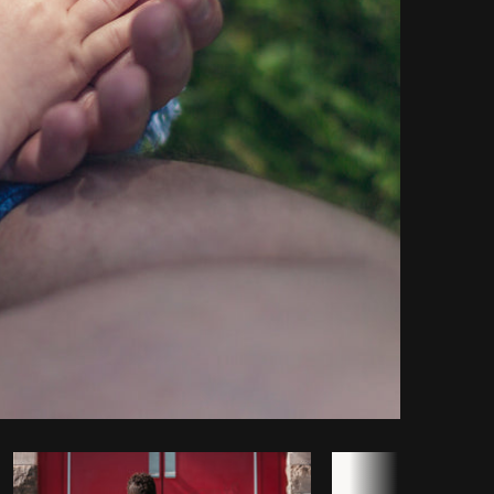
piar código