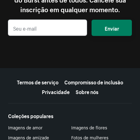
inscrição em qualquer momento.
Enviar
Mais recursos
Termos de serviço
Compromisso de inclusão
Privacidade
Sobre nós
Coleções populares
Imagens de amor
Imagens de flores
Imagens de amizade
Fotos de mulheres