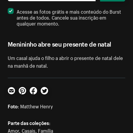
Acesse as fotos grátis e mais conteúdo do Burst
antes de todos. Cancele sua inscrição em
qualquer momento.
Menininho abre seu presente de natal
Um casal ajuda o filho a abrir o presente de natal dele
na manhã de natal.
E-mail
Pinterest
Facebook
Twitter
Foto:
Matthew Henry
Parte das coleções:
Amor
,
Casais
,
Família