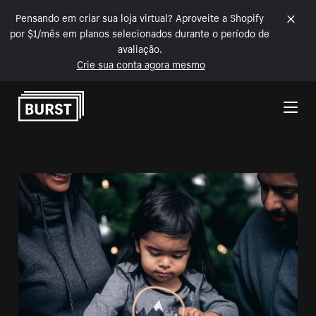
Pensando em criar sua loja virtual? Aproveite a Shopify
por $1/mês em planos selecionados durante o período de
avaliação.
Crie sua conta agora mesmo
Pular para o conteúdo