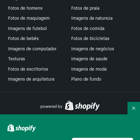
Fotos de homens
Fotos de praia
Fotos de maquiagem
Imagens da natureza
Imagens de futebol
Fotos de comida
Fotos de bebês
Fotos de bicicletas
Imagens de computador
Imagens de negócios
Texturas
Imagens de saude
Fotos de escritorios
Imagens de moda
Imagens de arquitetura
Plano de fundo
powered by
Re
Suas escolhas de privacidade