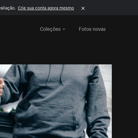
aliação.
Crie sua conta agora mesmo
Coleções
Fotos novas