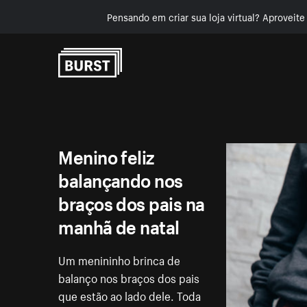
Pensando em criar sua loja virtual? Aproveit
Pular para o conteúdo
Menino feliz
balançando nos
braços dos pais na
manhã de natal
Um menininho brinca de
balanço nos braços dos pais
que estão ao lado dele. Toda