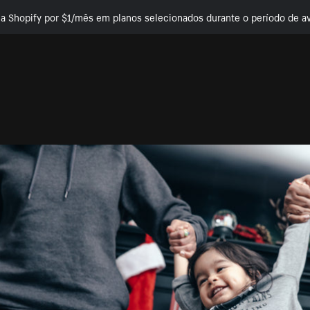
e a Shopify por $1/mês em planos selecionados durante o período de av