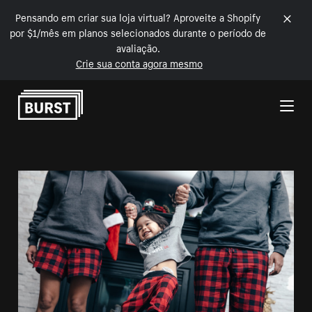
Pensando em criar sua loja virtual? Aproveite a Shopify
por $1/mês em planos selecionados durante o período de
avaliação.
Crie sua conta agora mesmo
Pular para o conteúdo