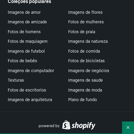
Coleções populares
Imagens de amor
Imagens de flores
Imagens de amizade
Fotos de mulheres
Fotos de homens
Fotos de praia
Fotos de maquiagem
Imagens da natureza
Imagens de futebol
Fotos de comida
Fotos de bebês
Fotos de bicicletas
Imagens de computador
Imagens de negócios
Texturas
Imagens de saude
Fotos de escritorios
Imagens de moda
Imagens de arquitetura
Plano de fundo
powered by
Re