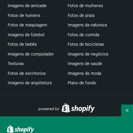
Imagens de amizade
Fotos de mulheres
Fotos de homens
Fotos de praia
Fotos de maquiagem
Imagens da natureza
Imagens de futebol
Fotos de comida
Fotos de bebês
Fotos de bicicletas
Imagens de computador
Imagens de negócios
Texturas
Imagens de saude
Fotos de escritorios
Imagens de moda
Imagens de arquitetura
Plano de fundo
powered by
Re