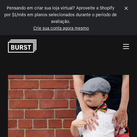
Pensando em criar sua loja virtual? Aproveite a Shopify
por $1/mês em planos selecionados durante o período de
avaliação.
Crie sua conta agora mesmo
Pular para o conteúdo