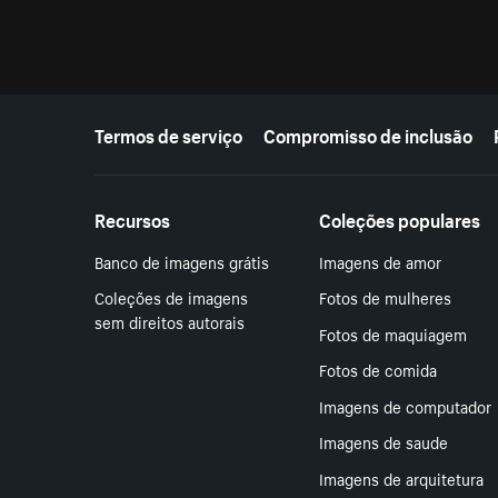
Mais recursos
Termos de serviço
Compromisso de inclusão
Recursos
Coleções populares
Banco de imagens grátis
Imagens de amor
Coleções de imagens
Fotos de mulheres
sem direitos autorais
Fotos de maquiagem
Fotos de comida
Imagens de computador
Imagens de saude
Imagens de arquitetura