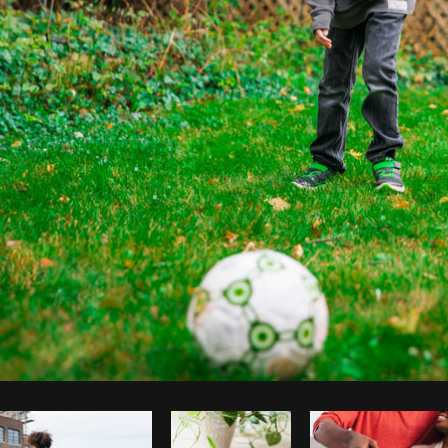
Foto da Shopify Photos do
Burst
Cop