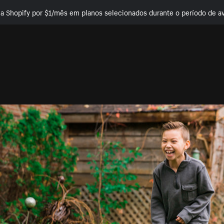
e a Shopify por $1/mês em planos selecionados durante o período de av