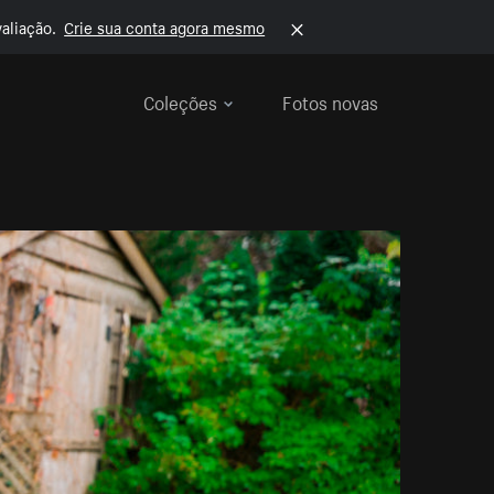
aliação.
Crie sua conta agora mesmo
Coleções
Fotos novas