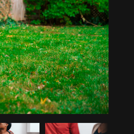
iar código