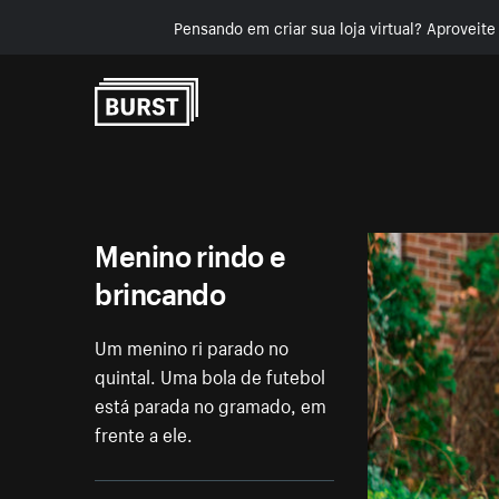
Pensando em criar sua loja virtual? Aproveit
Pular para o conteúdo
Menino rindo e
brincando
Um menino ri parado no
quintal. Uma bola de futebol
está parada no gramado, em
frente a ele.