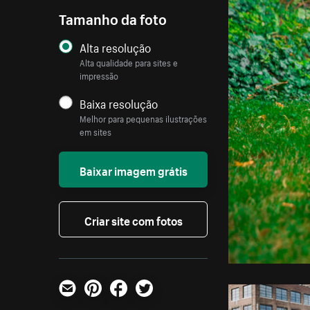
Tamanho da foto
Alta resolução
Alta qualidade para sites e
impressão
Baixa resolução
Melhor para pequenas ilustrações
em sites
Baixar imagem grátis
Criar site com fotos
E-mail
Pinterest
Facebook
Twitter