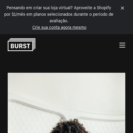
Pensando em criar sua loja virtual? Aproveite a Shopify
por $1/mês em planos selecionados durante o período de
avaliação.
Crie sua conta agora mesmo
Pular para o conteúdo