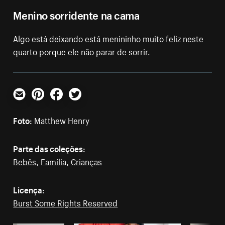
Menino sorridente na cama
Algo está deixando está menininho muito feliz neste
quarto porque ele não parar de sorrir.
E-mail
Pinterest
Facebook
Twitter
Foto:
Matthew Henry
Parte das coleções:
Bebês
,
Família
,
Crianças
Licença:
Burst Some Rights Reserved