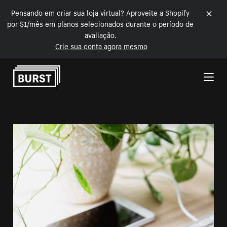
Pensando em criar sua loja virtual? Aproveite a Shopify
por $1/mês em planos selecionados durante o período de
avaliação.
Crie sua conta agora mesmo
Pular para o conteúdo