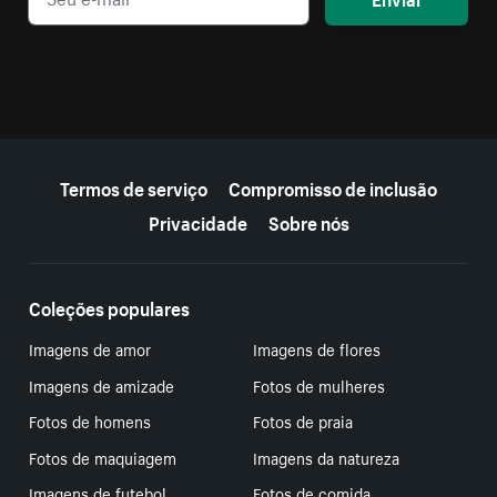
Mais recursos
Termos de serviço
Compromisso de inclusão
Privacidade
Sobre nós
Coleções populares
Imagens de amor
Imagens de flores
Imagens de amizade
Fotos de mulheres
Fotos de homens
Fotos de praia
Fotos de maquiagem
Imagens da natureza
Imagens de futebol
Fotos de comida