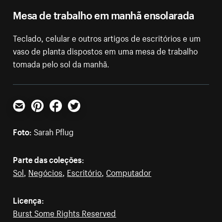
Mesa de trabalho em manhã ensolarada
Teclado, celular e outros artigos de escritórios e um
vaso de planta dispostos em uma mesa de trabalho
tomada pelo sol da manhã.
E-mail
Pinterest
Facebook
Twitter
Foto:
Sarah Pflug
Parte das coleções:
Sol
,
Negócios
,
Escritório
,
Computador
Licença:
Burst Some Rights Reserved